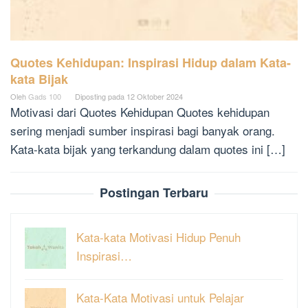
Quotes Kehidupan: Inspirasi Hidup dalam Kata-
kata Bijak
Oleh
Gads 100
Diposting pada
12 Oktober 2024
Motivasi dari Quotes Kehidupan Quotes kehidupan
sering menjadi sumber inspirasi bagi banyak orang.
Kata-kata bijak yang terkandung dalam quotes ini […]
Postingan Terbaru
Kata-kata Motivasi Hidup Penuh
Inspirasi…
Kata-Kata Motivasi untuk Pelajar