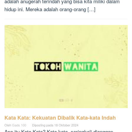
adalah anugerah terindah yang bisa kita miliki dalam
hidup ini. Mereka adalah orang-orang […]
Kata Kata: Kekuatan Dibalik Kata-kata Indah
Oleh
Gads 100
Diposting pada
18 Oktober 2024
Apa itu Kata Kata? Kata kata, seringkali dianggap