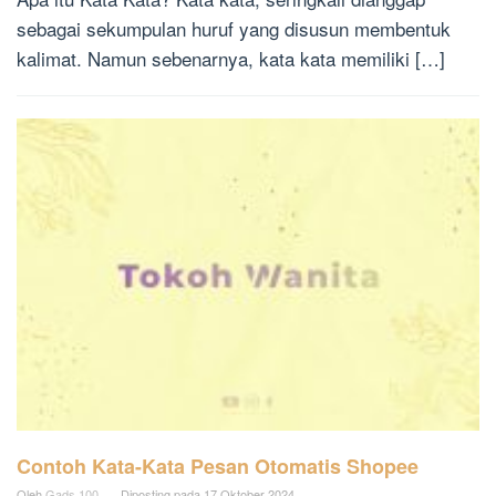
sebagai sekumpulan huruf yang disusun membentuk
kalimat. Namun sebenarnya, kata kata memiliki […]
Contoh Kata-Kata Pesan Otomatis Shopee
Oleh
Gads 100
Diposting pada
17 Oktober 2024