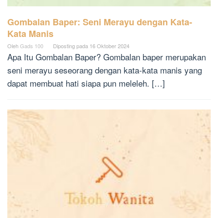
Gombalan Baper: Seni Merayu dengan Kata-
Kata Manis
Oleh
Gads 100
Diposting pada
16 Oktober 2024
Apa Itu Gombalan Baper? Gombalan baper merupakan
seni merayu seseorang dengan kata-kata manis yang
dapat membuat hati siapa pun meleleh. […]