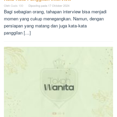
Oleh
Gads 100
Diposting pada
17 Oktober 2024
Bagi sebagian orang, tahapan interview bisa menjadi
momen yang cukup menegangkan. Namun, dengan
persiapan yang matang dan juga kata-kata
panggilan […]