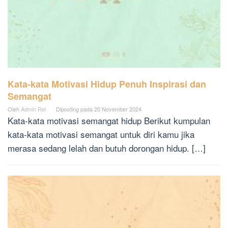
Kata-kata Motivasi Hidup Penuh Inspirasi dan
Semangat
Oleh
Admin Rei
Diposting pada
20 November 2024
Kata-kata motivasi semangat hidup Berikut kumpulan
kata-kata motivasi semangat untuk diri kamu jika
merasa sedang lelah dan butuh dorongan hidup. […]