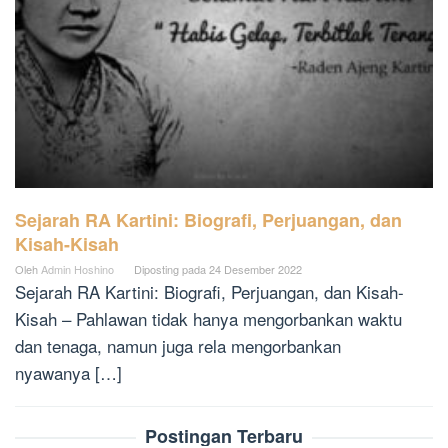
Sejarah RA Kartini: Biografi, Perjuangan, dan
Kisah-Kisah
Oleh
Admin Hoshino
Diposting pada
24 Desember 2022
Sejarah RA Kartini: Biografi, Perjuangan, dan Kisah-
Kisah – Pahlawan tidak hanya mengorbankan waktu
dan tenaga, namun juga rela mengorbankan
nyawanya […]
Postingan Terbaru