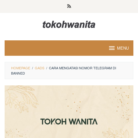
Loncat
ke
konten
MENU
HOMEPAGE
/
GADS
/
CARA MENGATASI NOMOR TELEGRAM DI
BANNED