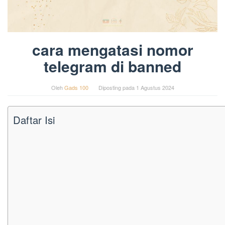
cara mengatasi nomor
telegram di banned
Oleh
Gads 100
Diposting pada
1 Agustus 2024
Daftar Isi