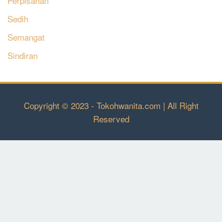
Perpisahan
Sedih
Semangat
Sindiran
Copyright © 2023 - Tokohwanita.com | All Right
Reserved