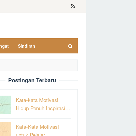
ngat
Sindiran
Postingan Terbaru
Kata-kata Motivasi
Hidup Penuh Inspirasi…
Kata-Kata Motivasi
untuk Pelajar