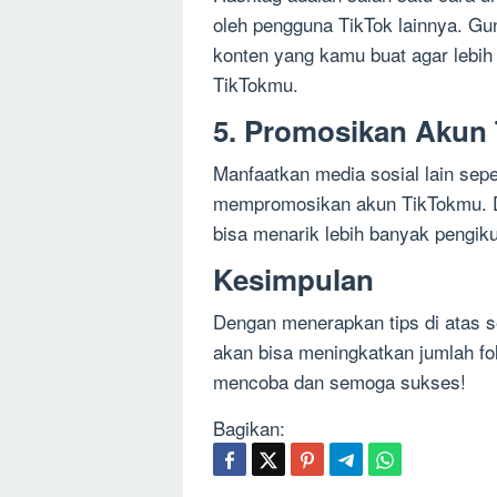
oleh pengguna TikTok lainnya. Gu
konten yang kamu buat agar lebih
TikTokmu.
5. Promosikan Akun T
Manfaatkan media sosial lain sepe
mempromosikan akun TikTokmu. 
bisa menarik lebih banyak pengik
Kesimpulan
Dengan menerapkan tips di atas s
akan bisa meningkatkan jumlah f
mencoba dan semoga sukses!
Bagikan: