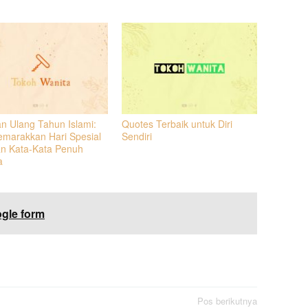
n Ulang Tahun Islami:
Quotes Terbaik untuk Diri
marakkan Hari Spesial
Sendiri
n Kata-Kata Penuh
a
gle form
Pos berikutnya