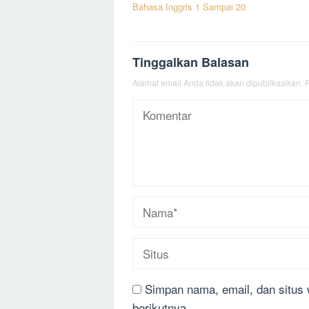
Bahasa Inggris 1 Sampai 20
pos
Tinggalkan Balasan
Alamat email Anda tidak akan dipublikasikan.
R
Simpan nama, email, dan situs
berikutnya.