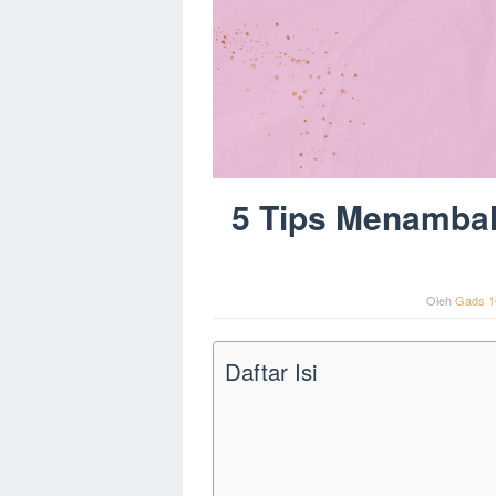
5 Tips Menambah
Oleh
Gads 1
Daftar Isi