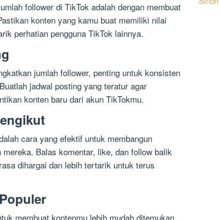
Sindi
umlah follower di TikTok adalah dengan membuat
Pastikan konten yang kamu buat memiliki nilai
arik perhatian pengguna TikTok lainnya.
ng
atkan jumlah follower, penting untuk konsisten
uatlah jadwal posting yang teratur agar
tikan konten baru dari akun TikTokmu.
Pengikut
dalah cara yang efektif untuk membangun
mereka. Balas komentar, like, dan follow balik
a dihargai dan lebih tertarik untuk terus
Populer
untuk membuat kontenmu lebih mudah ditemukan