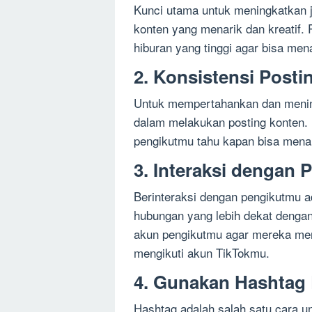
Kunci utama untuk meningkatkan j
konten yang menarik dan kreatif. 
hiburan yang tinggi agar bisa men
2. Konsistensi Posti
Untuk mempertahankan dan meningk
dalam melakukan posting konten. B
pengikutmu tahu kapan bisa menan
3. Interaksi dengan 
Berinteraksi dengan pengikutmu a
hubungan yang lebih dekat dengan 
akun pengikutmu agar mereka meras
mengikuti akun TikTokmu.
4. Gunakan Hashtag 
Hashtag adalah salah satu cara 