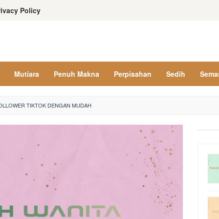
rivacy Policy
Mutiara
Penuh Makna
Perpisahan
Sedih
Sema
FOLLOWER TIKTOK DENGAN MUDAH