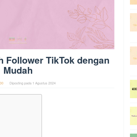
 Follower TikTok dengan
Mudah
00
Diposting pada
1 Agustus 2024