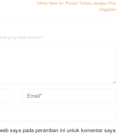
Infinix Note 40: Ponsel Terbaru dengan Fitur
Unggulan
uas yang wajib ditandai
*
 web saya pada peramban ini untuk komentar saya