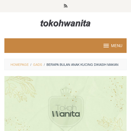
Loncat
ke
konten
MENU
HOMEPAGE
/
GADS
/
BERAPA BULAN ANAK KUCING DIKASIH MAKAN