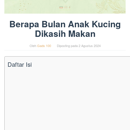
Berapa Bulan Anak Kucing
Dikasih Makan
Oleh
Gads 100
Diposting pada
2 Agustus 2024
Daftar Isi