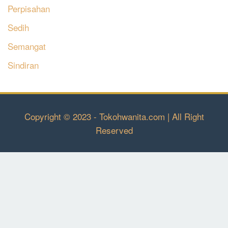
Perpisahan
Sedih
Semangat
Sindiran
Copyright © 2023 - Tokohwanita.com | All Right
Reserved