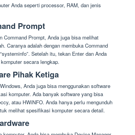
puter Anda seperti processor, RAM, dan jenis
and Prompt
n Command Prompt, Anda juga bisa melihat
dah. Caranya adalah dengan membuka Command
systeminfo”. Setelah itu, tekan Enter dan Anda
i komputer secara lengkap.
re Pihak Ketiga
 Windows, Anda juga bisa menggunakan software
ikasi komputer. Ada banyak software yang bisa
eccy, atau HWiNFO. Anda hanya perlu mengunduh
ntuk melihat spesifikasi komputer secara detail.
Hardware
are komputer, Anda bisa membuka Device Manager.