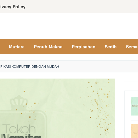
rivacy Policy
Mutiara
Penuh Makna
Perpisahan
Sedih
Sema
SIFIKASI KOMPUTER DENGAN MUDAH