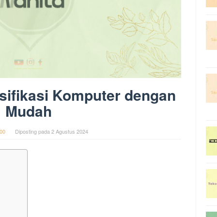
sifikasi Komputer dengan
Mudah
00
Diposting pada
2 Agustus 2024