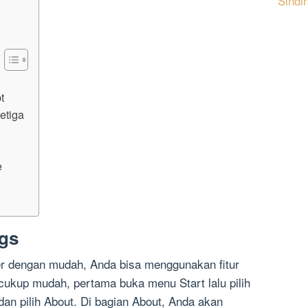
Sindi
t
etiga
e
gs
er dengan mudah, Anda bisa menggunakan fitur
ukup mudah, pertama buka menu Start lalu pilih
 dan pilih About. Di bagian About, Anda akan