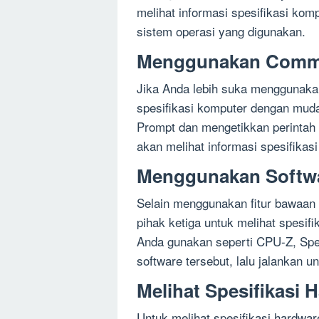
melihat informasi spesifikasi kom
sistem operasi yang digunakan.
Menggunakan Comm
Jika Anda lebih suka menggunaka
spesifikasi komputer dengan mu
Prompt dan mengetikkan perintah “
akan melihat informasi spesifikas
Menggunakan Softwa
Selain menggunakan fitur bawaan
pihak ketiga untuk melihat spesif
Anda gunakan seperti CPU-Z, Sp
software tersebut, lalu jalankan u
Melihat Spesifikasi 
Untuk melihat spesifikasi hardw