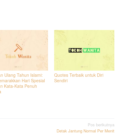
n Ulang Tahun Islami:
Quotes Terbaik untuk Diri
marakkan Hari Spesial
Sendiri
n Kata-Kata Penuh
a
Pos berikutnya
Detak Jantung Normal Per Menit