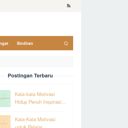
ngat
Sindiran
Postingan Terbaru
Kata-kata Motivasi
Hidup Penuh Inspirasi…
Kata-Kata Motivasi
untuk Pelajar