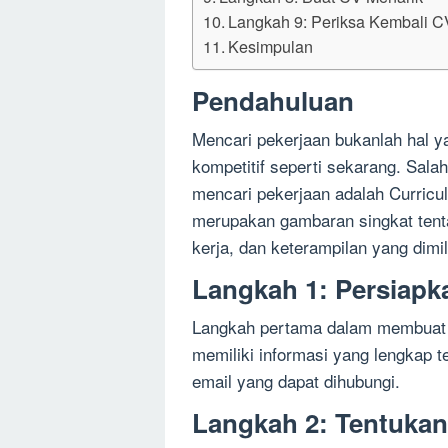
Langkah 9: Periksa Kembali C
Kesimpulan
Pendahuluan
Mencari pekerjaan bukanlah hal 
kompetitif seperti sekarang. Sala
mencari pekerjaan adalah Curricu
merupakan gambaran singkat tenta
kerja, dan keterampilan yang dimil
Langkah 1: Persiapka
Langkah pertama dalam membuat C
memiliki informasi yang lengkap 
email yang dapat dihubungi.
Langkah 2: Tentuka