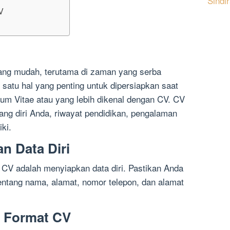
Sindi
V
yang mudah, terutama di zaman yang serba
h satu hal yang penting untuk dipersiapkan saat
lum Vitae atau yang lebih dikenal dengan CV. CV
ng diri Anda, riwayat pendidikan, pengalaman
iki.
n Data Diri
V adalah menyiapkan data diri. Pastikan Anda
tentang nama, alamat, nomor telepon, dan alamat
n Format CV