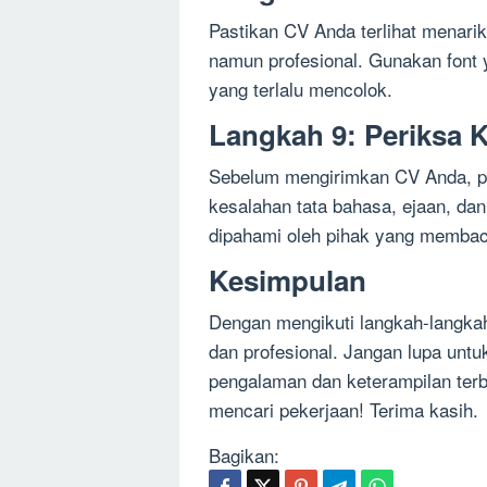
Pastikan CV Anda terlihat menar
namun profesional. Gunakan font
yang terlalu mencolok.
Langkah 9: Periksa 
Sebelum mengirimkan CV Anda, pa
kesalahan tata bahasa, ejaan, dan
dipahami oleh pihak yang memba
Kesimpulan
Dengan mengikuti langkah-langka
dan profesional. Jangan lupa unt
pengalaman dan keterampilan terb
mencari pekerjaan! Terima kasih.
Bagikan: