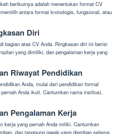
ngkah berikutnya adalah menentukan format CV
emilih antara format kronologis, fungsional, atau
gkasan Diri
i bagian atas CV Anda. Ringkasan diri ini berisi
ampilan yang dimiliki, dan pengalaman kerja yang
an Riwayat Pendidikan
ndidikan Anda, mulai dari pendidikan formal
 pernah Anda ikuti. Cantumkan nama institusi,
an Pengalaman Kerja
n kerja yang pernah Anda miliki. Cantumkan
emban, dan tanggung jawab yang diemban selama