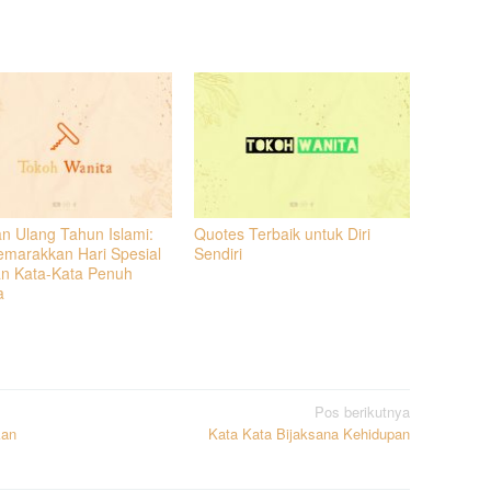
n Ulang Tahun Islami:
Quotes Terbaik untuk Diri
marakkan Hari Spesial
Sendiri
n Kata-Kata Penuh
a
Pos berikutnya
kan
Kata Kata Bijaksana Kehidupan