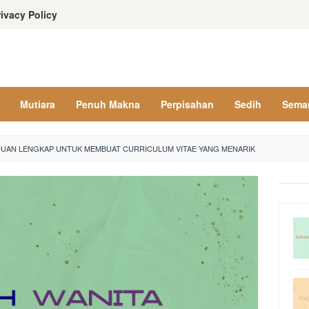
rivacy Policy
Mutiara
Penuh Makna
Perpisahan
Sedih
Sema
NDUAN LENGKAP UNTUK MEMBUAT CURRICULUM VITAE YANG MENARIK