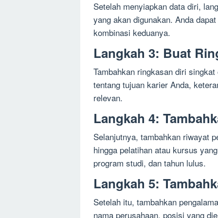
Setelah menyiapkan data diri, la
yang akan digunakan. Anda dapat m
kombinasi keduanya.
Langkah 3: Buat Rin
Tambahkan ringkasan diri singkat d
tentang tujuan karier Anda, keter
relevan.
Langkah 4: Tambahk
Selanjutnya, tambahkan riwayat pe
hingga pelatihan atau kursus yang
program studi, dan tahun lulus.
Langkah 5: Tambahk
Setelah itu, tambahkan pengalama
nama perusahaan, posisi yang di