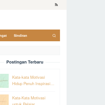
ngat
Sindiran
Postingan Terbaru
Kata-kata Motivasi
Hidup Penuh Inspirasi…
Kata-Kata Motivasi
untuk Pelajar