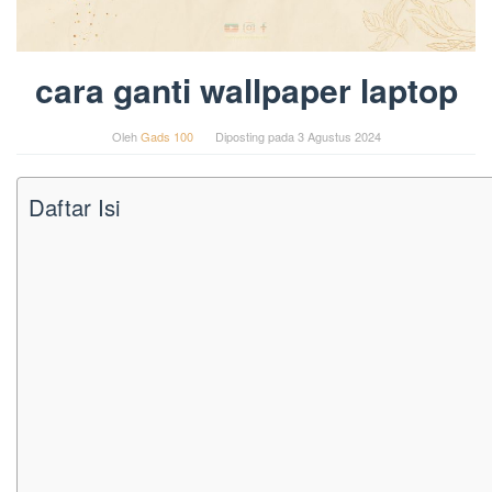
cara ganti wallpaper laptop
Oleh
Gads 100
Diposting pada
3 Agustus 2024
Daftar Isi