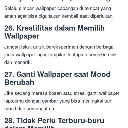
Selalu simpan wallpaper cadangan di tempat yang
aman agar bisa digunakan kembali saat diperlukan.
26. Kreatifitas dalam Memilih
Wallpaper
Jangan takut untuk bereksperimen dengan berbagai
jenis wallpaper agar tampilan laptopmu semakin unik
dan menarik.
27. Ganti Wallpaper saat Mood
Berubah
Jika sedang merasa bosan atau stres, ganti wallpaper
laptopmu dengan gambar yang bisa meningkatkan
mood dan semangatmu.
28. Tidak Perlu Terburu-buru