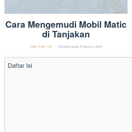
Cara Mengemudi Mobil Matic
di Tanjakan
Oleh
Gads 100
Diposting pada
3 Agustus 2024
Daftar Isi