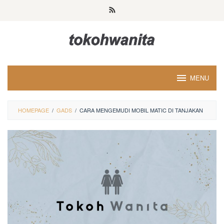
Loncat
ke
konten
MENU
HOMEPAGE
/
GADS
/
CARA MENGEMUDI MOBIL MATIC DI TANJAKAN