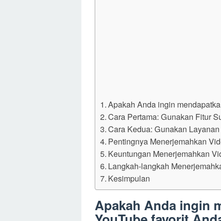
Apakah Anda ingin mendapatkan 
Cara Pertama: Gunakan Fitur Su
Cara Kedua: Gunakan Layanan 
Pentingnya Menerjemahkan Vid
Keuntungan Menerjemahkan Vi
Langkah-langkah Menerjemahka
Kesimpulan
Apakah Anda ingin m
YouTube favorit And