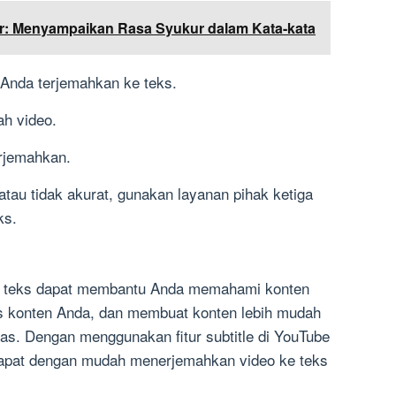
r: Menyampaikan Rasa Syukur dalam Kata-kata
 Anda terjemahkan ke teks.
ah video.
erjemahkan.
ia atau tidak akurat, gunakan layanan pihak ketiga
ks.
e teks dapat membantu Anda memahami konten
tas konten Anda, dan membuat konten lebih mudah
uas. Dengan menggunakan fitur subtitle di YouTube
 dapat dengan mudah menerjemahkan video ke teks