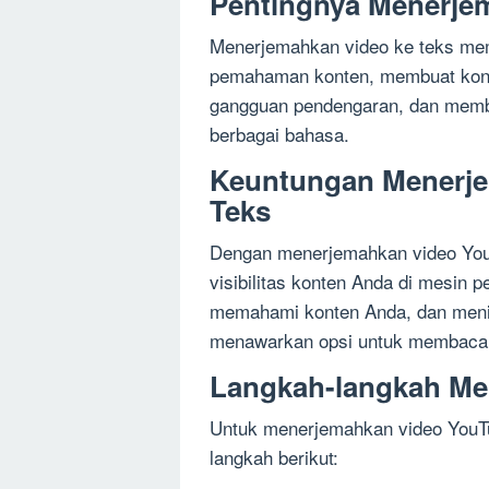
Pentingnya Menerje
Menerjemahkan video ke teks me
pemahaman konten, membuat kont
gangguan pendengaran, dan membu
berbagai bahasa.
Keuntungan Menerje
Teks
Dengan menerjemahkan video You
visibilitas konten Anda di mesin 
memahami konten Anda, dan meni
menawarkan opsi untuk membaca 
Langkah-langkah Me
Untuk menerjemahkan video YouTu
langkah berikut: