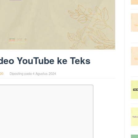
ideo YouTube ke Teks
00
Diposting pada
4 Agustus 2024