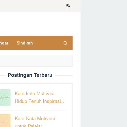
ngat
Sindiran
Postingan Terbaru
Kata-kata Motivasi
Hidup Penuh Inspirasi…
Kata-Kata Motivasi
untuk Pelajar