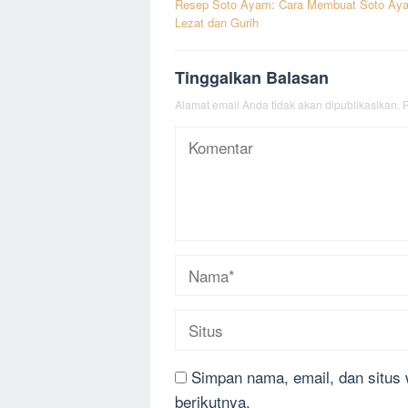
Resep Soto Ayam: Cara Membuat Soto Ay
pos
Lezat dan Gurih
Tinggalkan Balasan
Alamat email Anda tidak akan dipublikasikan.
R
Simpan nama, email, dan situs
berikutnya.