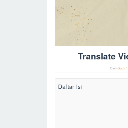
Translate V
Oleh
Gads 1
Daftar Isi