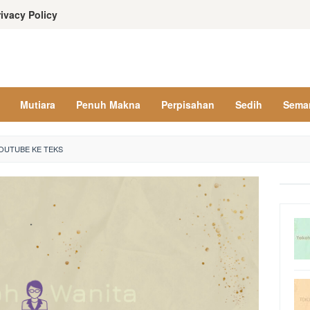
rivacy Policy
Mutiara
Penuh Makna
Perpisahan
Sedih
Sema
OUTUBE KE TEKS