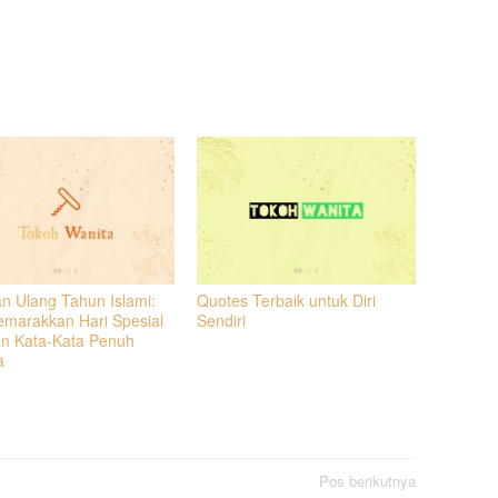
n Ulang Tahun Islami:
Quotes Terbaik untuk Diri
marakkan Hari Spesial
Sendiri
n Kata-Kata Penuh
a
Pos berikutnya