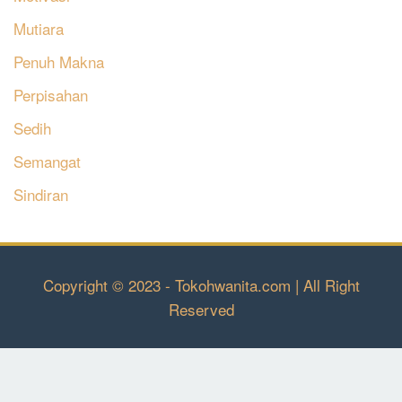
Mutiara
Penuh Makna
Perpisahan
Sedih
Semangat
Sindiran
Copyright © 2023 - Tokohwanita.com | All Right
Reserved