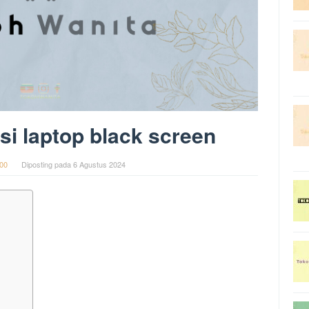
i laptop black screen
00
Diposting pada
6 Agustus 2024