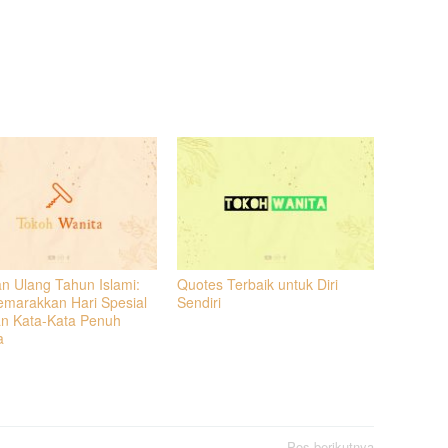
n Ulang Tahun Islami:
Quotes Terbaik untuk Diri
marakkan Hari Spesial
Sendiri
n Kata-Kata Penuh
a
Pos berikutnya