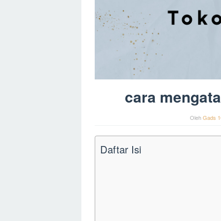
cara mengatas
Oleh
Gads 1
Daftar Isi