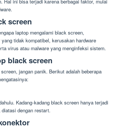
Hal ini bisa terjadi karena berbagai faktor, mulai
dware.
ck screen
gapa laptop mengalami black screen,
r yang tidak kompatibel, kerusakan hardware
erta virus atau malware yang menginfeksi sistem.
op black screen
 screen, jangan panik. Berikut adalah beberapa
mengatasinya:
 dahulu. Kadang-kadang black screen hanya terjadi
 diatasi dengan restart.
 konektor