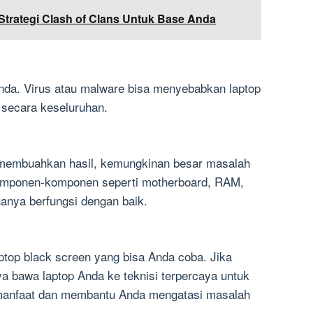
 Strategi Clash of Clans Untuk Base Anda
nda. Virus atau malware bisa menyebabkan laptop
 secara keseluruhan.
k membuahkan hasil, kemungkinan besar masalah
komponen-komponen seperti motherboard, RAM,
anya berfungsi dengan baik.
ptop black screen yang bisa Anda coba. Jika
ya bawa laptop Anda ke teknisi terpercaya untuk
ermanfaat dan membantu Anda mengatasi masalah