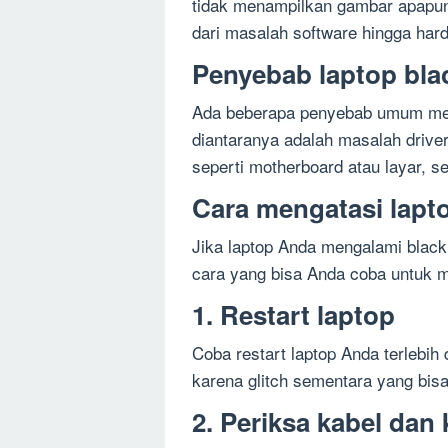
tidak menampilkan gambar apapun. 
dari masalah software hingga har
Penyebab laptop bla
Ada beberapa penyebab umum men
diantaranya adalah masalah drive
seperti motherboard atau layar, s
Cara mengatasi lapt
Jika laptop Anda mengalami black
cara yang bisa Anda coba untuk 
1. Restart laptop
Coba restart laptop Anda terlebih
karena glitch sementara yang bisa
2. Periksa kabel dan