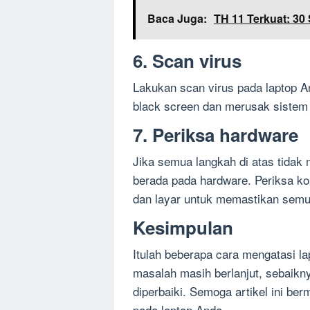
Baca Juga:
TH 11 Terkuat: 30
6. Scan virus
Lakukan scan virus pada laptop A
black screen dan merusak sistem
7. Periksa hardware
Jika semua langkah di atas tida
berada pada hardware. Periksa 
dan layar untuk memastikan semu
Kesimpulan
Itulah beberapa cara mengatasi la
masalah masih berlanjut, sebaikn
diperbaiki. Semoga artikel ini b
pada laptop Anda.