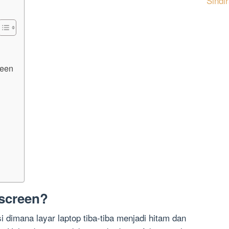
Sindi
reen
 screen?
i dimana layar laptop tiba-tiba menjadi hitam dan