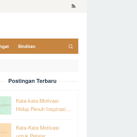
ngat
Sindiran
Postingan Terbaru
Kata-kata Motivasi
Hidup Penuh Inspirasi…
Kata-Kata Motivasi
untuk Pelajar