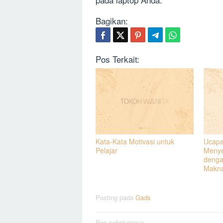
Bagikan:
Pos Terkait:
Kata-Kata Motivasi untuk
Ucapa
Pelajar
Menye
denga
Makn
Posting pada
Gads
Pos sebelumnya