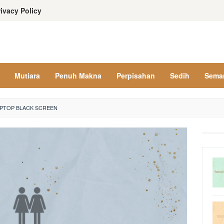
rivacy Policy
Mutiara
Penuh Makna
Perpisahan
Sedih
Sema
APTOP BLACK SCREEN