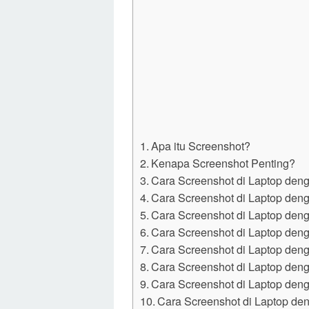
Apa itu Screenshot?
Kenapa Screenshot Penting?
Cara Screenshot di Laptop den
Cara Screenshot di Laptop den
Cara Screenshot di Laptop den
Cara Screenshot di Laptop den
Cara Screenshot di Laptop deng
Cara Screenshot di Laptop den
Cara Screenshot di Laptop deng
Cara Screenshot di Laptop den