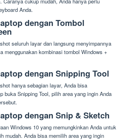
. Caranya cukup mudah, Anda hanya perlu
keyboard Anda.
 Laptop dengan Tombol
een
nshot seluruh layar dan langsung menyimpannya
bisa menggunakan kombinasi tombol Windows +
Laptop dengan Snipping Tool
shot hanya sebagian layar, Anda bisa
 buka Snipping Tool, pilih area yang ingin Anda
rsebut.
Laptop dengan Snip & Sketch
bawaan Windows 10 yang memungkinkan Anda untuk
h mudah. Anda bisa memilih area yang ingin