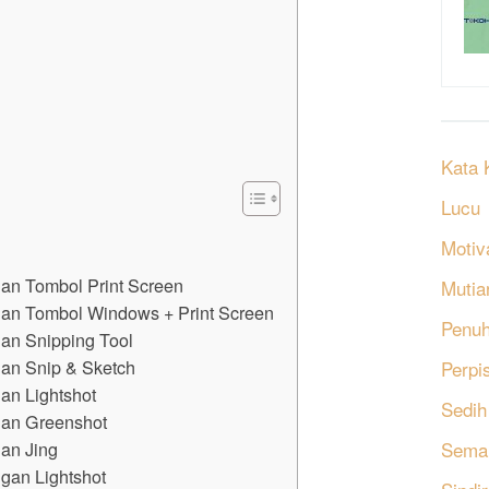
Kata 
Lucu
Motiv
gan Tombol Print Screen
Mutia
gan Tombol Windows + Print Screen
Penu
gan Snipping Tool
gan Snip & Sketch
Perpi
an Lightshot
Sedih
gan Greenshot
Sema
an Jing
gan Lightshot