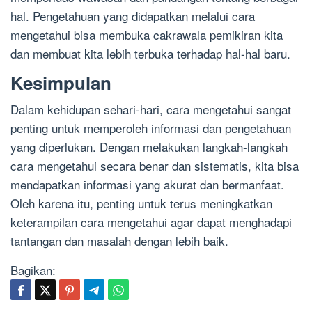
hal. Pengetahuan yang didapatkan melalui cara
mengetahui bisa membuka cakrawala pemikiran kita
dan membuat kita lebih terbuka terhadap hal-hal baru.
Kesimpulan
Dalam kehidupan sehari-hari, cara mengetahui sangat
penting untuk memperoleh informasi dan pengetahuan
yang diperlukan. Dengan melakukan langkah-langkah
cara mengetahui secara benar dan sistematis, kita bisa
mendapatkan informasi yang akurat dan bermanfaat.
Oleh karena itu, penting untuk terus meningkatkan
keterampilan cara mengetahui agar dapat menghadapi
tantangan dan masalah dengan lebih baik.
Bagikan: