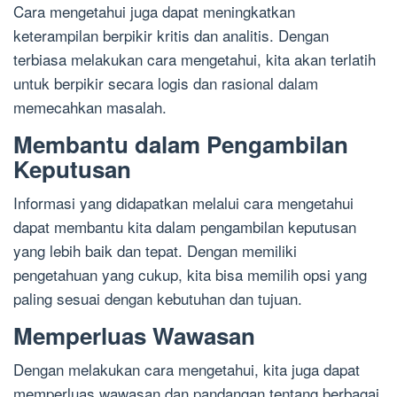
Cara mengetahui juga dapat meningkatkan
keterampilan berpikir kritis dan analitis. Dengan
terbiasa melakukan cara mengetahui, kita akan terlatih
untuk berpikir secara logis dan rasional dalam
memecahkan masalah.
Membantu dalam Pengambilan
Keputusan
Informasi yang didapatkan melalui cara mengetahui
dapat membantu kita dalam pengambilan keputusan
yang lebih baik dan tepat. Dengan memiliki
pengetahuan yang cukup, kita bisa memilih opsi yang
paling sesuai dengan kebutuhan dan tujuan.
Memperluas Wawasan
Dengan melakukan cara mengetahui, kita juga dapat
memperluas wawasan dan pandangan tentang berbagai