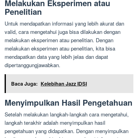
Melakukan Eksperimen atau
Penelitian
Untuk mendapatkan informasi yang lebih akurat dan
valid, cara mengetahui juga bisa dilakukan dengan
melakukan eksperimen atau penelitian. Dengan
melakukan eksperimen atau penelitian, kita bisa
mendapatkan data yang lebih jelas dan dapat
dipertanggungjawabkan.
Baca Juga:
Kelebihan Jazz IDSI
Menyimpulkan Hasil Pengetahuan
Setelah melakukan langkah-langkah cara mengetahui,
langkah terakhir adalah menyimpulkan hasil
pengetahuan yang didapatkan. Dengan menyimpulkan