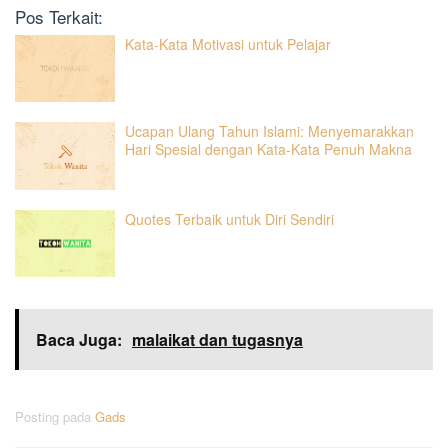
Pos Terkait:
Kata-Kata Motivasi untuk Pelajar
Ucapan Ulang Tahun Islami: Menyemarakkan
Hari Spesial dengan Kata-Kata Penuh Makna
Quotes Terbaik untuk Diri Sendiri
Baca Juga:
malaikat dan tugasnya
Posting pada
Gads