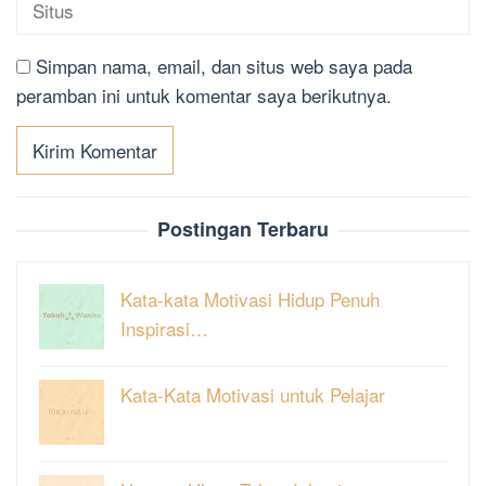
Simpan nama, email, dan situs web saya pada
peramban ini untuk komentar saya berikutnya.
Postingan Terbaru
Kata-kata Motivasi Hidup Penuh
Inspirasi…
Kata-Kata Motivasi untuk Pelajar