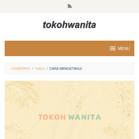
Loncat
ke
konten
MENU
HOMEPAGE
/
GADS
/
CARA MENGETAHUI