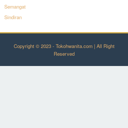
Semangat
Sindiran
Copyright © 2023 - Tokohwanita.com | All Right
Reserved