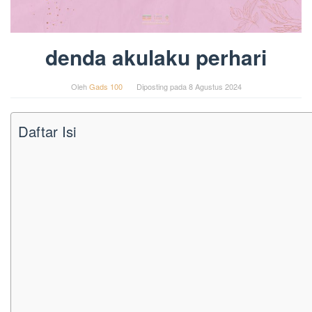
denda akulaku perhari
Oleh
Gads 100
Diposting pada
8 Agustus 2024
Daftar Isi