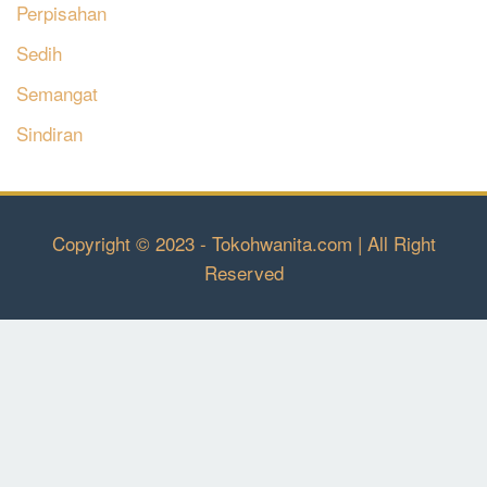
Perpisahan
Sedih
Semangat
Sindiran
Copyright © 2023 - Tokohwanita.com | All Right
Reserved