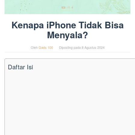
Kenapa iPhone Tidak Bisa
Menyala?
Oleh
Gads 100
Diposting pada
8 Agustus 2024
Daftar Isi