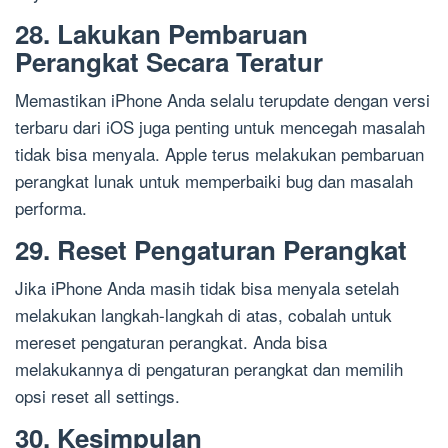
28. Lakukan Pembaruan
Perangkat Secara Teratur
Memastikan iPhone Anda selalu terupdate dengan versi
terbaru dari iOS juga penting untuk mencegah masalah
tidak bisa menyala. Apple terus melakukan pembaruan
perangkat lunak untuk memperbaiki bug dan masalah
performa.
29. Reset Pengaturan Perangkat
Jika iPhone Anda masih tidak bisa menyala setelah
melakukan langkah-langkah di atas, cobalah untuk
mereset pengaturan perangkat. Anda bisa
melakukannya di pengaturan perangkat dan memilih
opsi reset all settings.
30. Kesimpulan