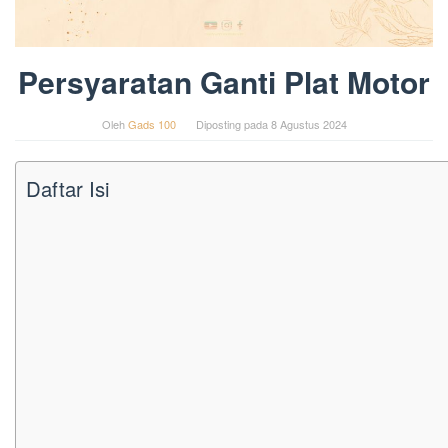
Persyaratan Ganti Plat Motor
Oleh
Gads 100
Diposting pada
8 Agustus 2024
Daftar Isi