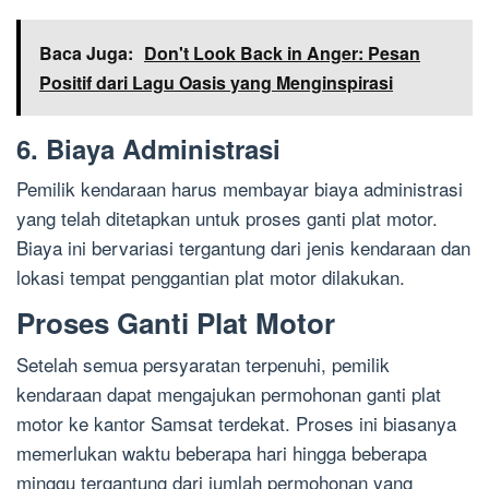
Baca Juga:
Don't Look Back in Anger: Pesan
Positif dari Lagu Oasis yang Menginspirasi
6. Biaya Administrasi
Pemilik kendaraan harus membayar biaya administrasi
yang telah ditetapkan untuk proses ganti plat motor.
Biaya ini bervariasi tergantung dari jenis kendaraan dan
lokasi tempat penggantian plat motor dilakukan.
Proses Ganti Plat Motor
Setelah semua persyaratan terpenuhi, pemilik
kendaraan dapat mengajukan permohonan ganti plat
motor ke kantor Samsat terdekat. Proses ini biasanya
memerlukan waktu beberapa hari hingga beberapa
minggu tergantung dari jumlah permohonan yang