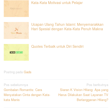
Kata-Kata Motivasi untuk Pelajar
Ucapan Ulang Tahun Islami: Menyemarakkan
Hari Spesial dengan Kata-Kata Penuh Makna
Quotes Terbaik untuk Diri Sendiri
Posting pada
Gads
Navigasi
Pos sebelumnya
Pos berikutnya
Gombalan Romantis: Cara
Siaran K Vision Hilang: Apa yang
pos
Menyatakan Cinta dengan Kata-
Harus Dilakukan Saat Layanan TV
kata Manis
Berlangganan Hilang?