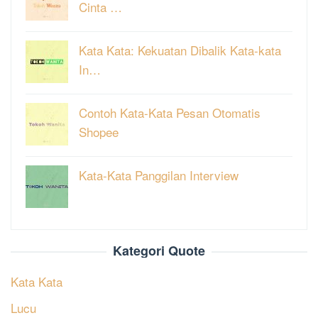
Cinta …
Kata Kata: Kekuatan Dibalik Kata-kata
In…
Contoh Kata-Kata Pesan Otomatis
Shopee
Kata-Kata Panggilan Interview
Kategori Quote
Kata Kata
Lucu