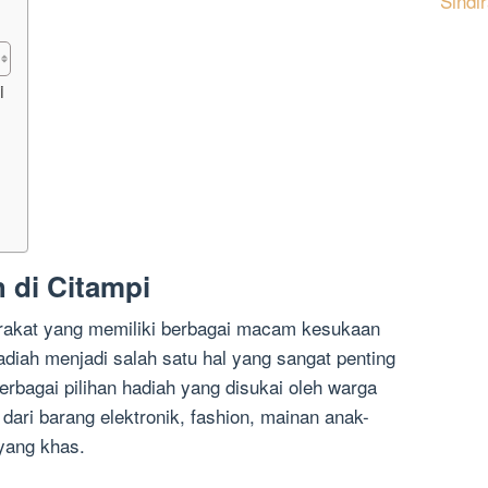
Sindi
i
 di Citampi
akat yang memiliki berbagai macam kesukaan
adiah menjadi salah satu hal yang sangat penting
rbagai pilihan hadiah yang disukai oleh warga
dari barang elektronik, fashion, mainan anak-
 yang khas.