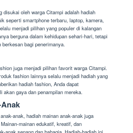
ng disukai oleh warga Citampi adalah hadiah
nik seperti smartphone terbaru, laptop, kamera,
elalu menjadi pilihan yang populer di kalangan
anya berguna dalam kehidupan sehari-hari, tetapi
h berkesan bagi penerimanya.
ashion juga menjadi pilihan favorit warga Citampi.
roduk fashion lainnya selalu menjadi hadiah yang
berikan hadiah fashion, Anda dapat
i akan gaya dan penampilan mereka.
-Anak
 anak-anak, hadiah mainan anak-anak juga
 Mainan-mainan edukatif, kreatif, dan
-anak senang dan bahagia. Hadiah-hadiah ini