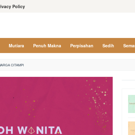
rivacy Policy
Mutiara
Penuh Makna
Perpisahan
Sedih
Sema
ARGA CITAMPI