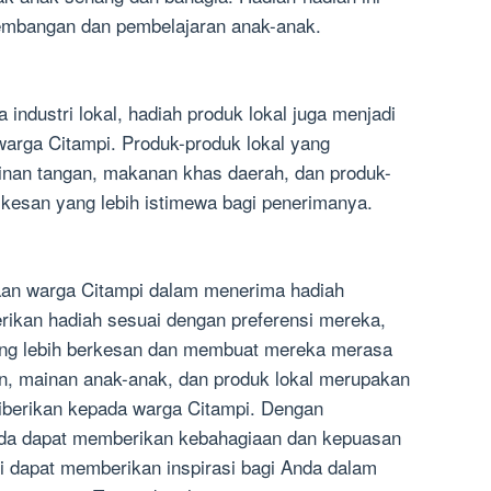
embangan dan pembelajaran anak-anak.
ndustri lokal, hadiah produk lokal juga menjadi
warga Citampi. Produk-produk lokal yang
ajinan tangan, makanan khas daerah, dan produk-
kesan yang lebih istimewa bagi penerimanya.
aan warga Citampi dalam menerima hadiah
ikan hadiah sesuai dengan preferensi mereka,
ng lebih berkesan dan membuat mereka merasa
ion, mainan anak-anak, dan produk lokal merupakan
diberikan kepada warga Citampi. Dengan
nda dapat memberikan kebahagiaan dan kepuasan
i dapat memberikan inspirasi bagi Anda dalam