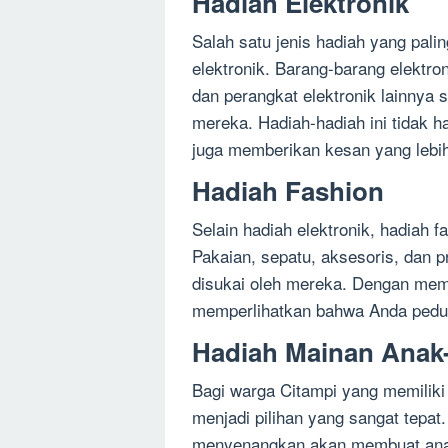
Hadiah Elektronik
Salah satu jenis hadiah yang pali
elektronik. Barang-barang elektro
dan perangkat elektronik lainnya s
mereka. Hadiah-hadiah ini tidak h
juga memberikan kesan yang lebi
Hadiah Fashion
Selain hadiah elektronik, hadiah f
Pakaian, sepatu, aksesoris, dan p
disukai oleh mereka. Dengan mem
memperlihatkan bahwa Anda pedul
Hadiah Mainan Anak
Bagi warga Citampi yang memiliki
menjadi pilihan yang sangat tepat.
menyenangkan akan membuat anak