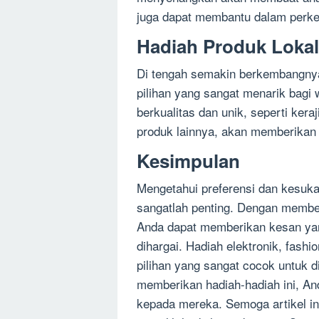
juga dapat membantu dalam perk
Hadiah Produk Lokal
Di tengah semakin berkembangnya i
pilihan yang sangat menarik bagi 
berkualitas dan unik, seperti ker
produk lainnya, akan memberikan 
Kesimpulan
Mengetahui preferensi dan kesuk
sangatlah penting. Dengan member
Anda dapat memberikan kesan ya
dihargai. Hadiah elektronik, fash
pilihan yang sangat cocok untuk 
memberikan hadiah-hadiah ini, A
kepada mereka. Semoga artikel in