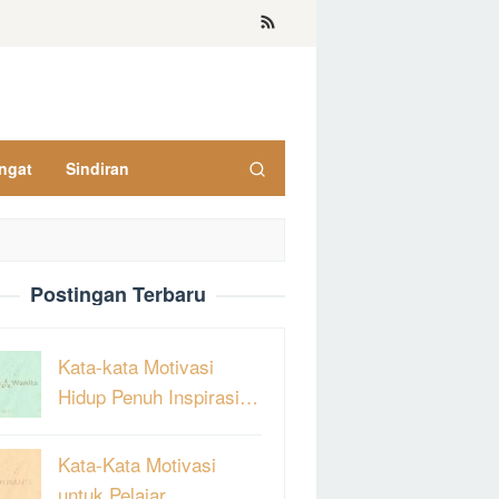
ngat
Sindiran
Postingan Terbaru
Kata-kata Motivasi
Hidup Penuh Inspirasi…
Kata-Kata Motivasi
untuk Pelajar