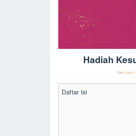
Hadiah Kes
Oleh
Gads 1
Daftar Isi