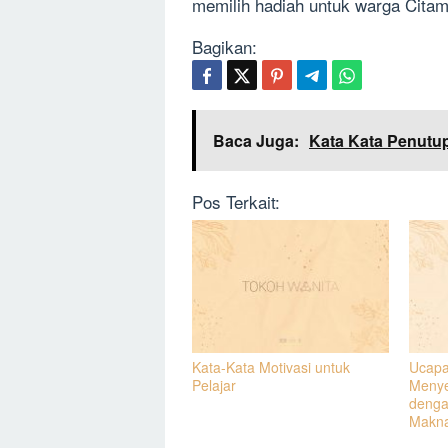
memilih hadiah untuk warga Citamp
Bagikan:
Baca Juga:
Kata Kata Penutup
Pos Terkait:
Kata-Kata Motivasi untuk
Ucapa
Pelajar
Menye
denga
Makn