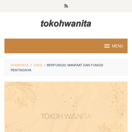
Loncat
ke
konten
MENU
HOMEPAGE
/
GADS
/
BERFUNGSI: MANFAAT DAN FUNGSI
PENTINGNYA