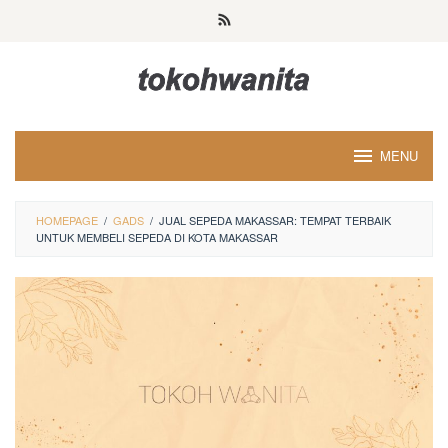
Loncat
ke
konten
MENU
HOMEPAGE
/
GADS
/
JUAL SEPEDA MAKASSAR: TEMPAT TERBAIK
UNTUK MEMBELI SEPEDA DI KOTA MAKASSAR