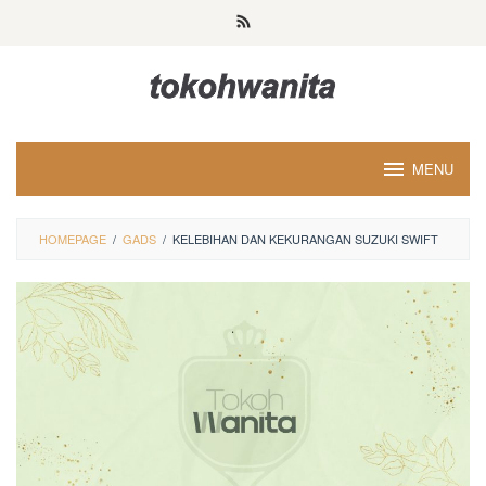
Loncat
ke
konten
MENU
HOMEPAGE
/
GADS
/
KELEBIHAN DAN KEKURANGAN SUZUKI SWIFT