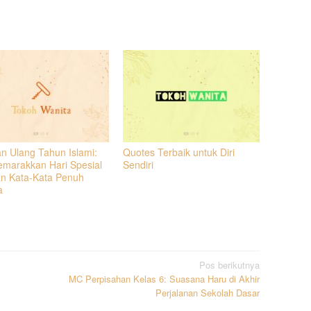
n Ulang Tahun Islami:
Quotes Terbaik untuk Diri
marakkan Hari Spesial
Sendiri
n Kata-Kata Penuh
a
Pos berikutnya
MC Perpisahan Kelas 6: Suasana Haru di Akhir
Perjalanan Sekolah Dasar