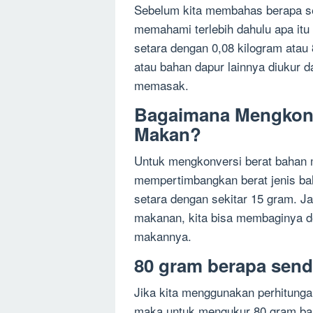
Sebelum kita membahas berapa se
memahami terlebih dahulu apa itu
setara dengan 0,08 kilogram atau
atau bahan dapur lainnya diukur 
memasak.
Bagaimana Mengkonv
Makan?
Untuk mengkonversi berat bahan 
mempertimbangkan berat jenis ba
setara dengan sekitar 15 gram. Ja
makanan, kita bisa membaginya 
makannya.
80 gram berapa sen
Jika kita menggunakan perhitung
maka untuk mengukur 80 gram ba