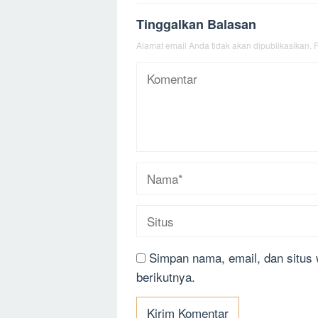
Tinggalkan Balasan
Alamat email Anda tidak akan dipublikasikan.
R
Simpan nama, email, dan situs
berikutnya.