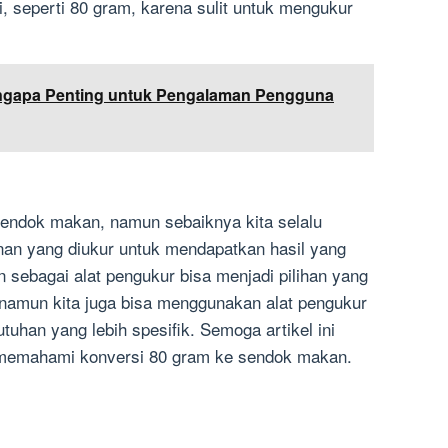
, seperti 80 gram, karena sulit untuk mengukur
ngapa Penting untuk Pengalaman Pengguna
sendok makan, namun sebaiknya kita selalu
an yang diukur untuk mendapatkan hasil yang
sebagai alat pengukur bisa menjadi pilihan yang
namun kita juga bisa menggunakan alat pengukur
utuhan yang lebih spesifik. Semoga artikel ini
 memahami konversi 80 gram ke sendok makan.