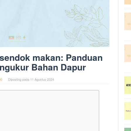
 sendok makan: Panduan
ngukur Bahan Dapur
00
Diposting pada
11 Agustus 2024