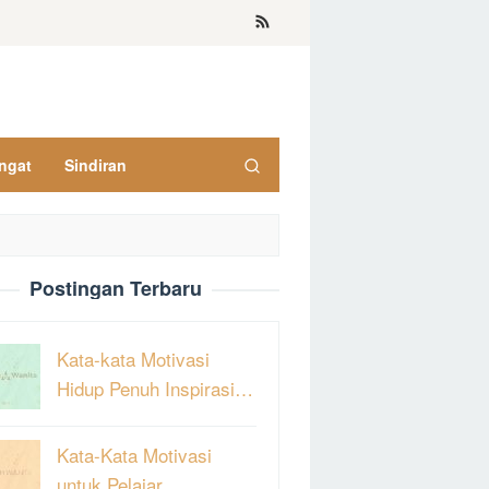
ngat
Sindiran
Postingan Terbaru
Kata-kata Motivasi
Hidup Penuh Inspirasi…
Kata-Kata Motivasi
untuk Pelajar