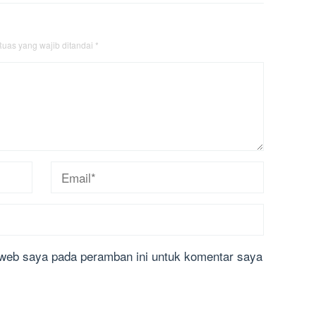
uas yang wajib ditandai
*
 web saya pada peramban ini untuk komentar saya