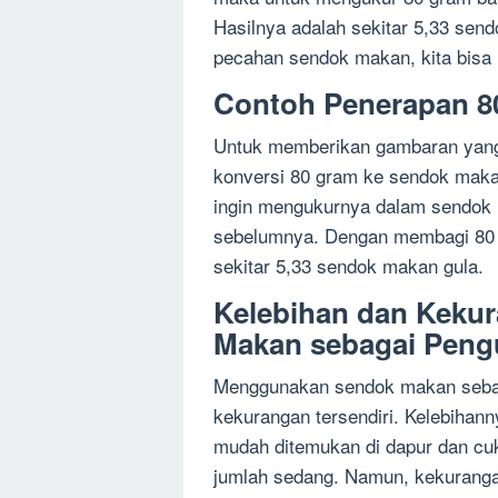
Hasilnya adalah sekitar 5,33 sen
pecahan sendok makan, kita bisa
Contoh Penerapan 8
Untuk memberikan gambaran yang l
konversi 80 gram ke sendok makan
ingin mengukurnya dalam sendok 
sebelumnya. Dengan membagi 80 
sekitar 5,33 sendok makan gula.
Kelebihan dan Keku
Makan sebagai Peng
Menggunakan sendok makan sebaga
kekurangan tersendiri. Kelebihan
mudah ditemukan di dapur dan c
jumlah sedang. Namun, kekuranga