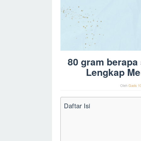
80 gram berapa
Lengkap Me
Oleh
Gads 1
Daftar Isi