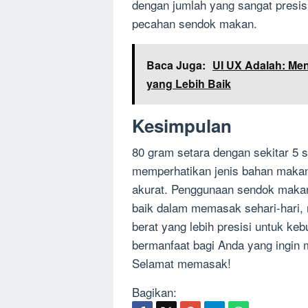
dengan jumlah yang sangat presisi
pecahan sendok makan.
Baca Juga:
UI UX Adalah: Me
yang Lebih Baik
Kesimpulan
80 gram setara dengan sekitar 5 
memperhatikan jenis bahan makan
akurat. Penggunaan sendok makan 
baik dalam memasak sehari-hari, 
berat yang lebih presisi untuk keb
bermanfaat bagi Anda yang ingin
Selamat memasak!
Bagikan: