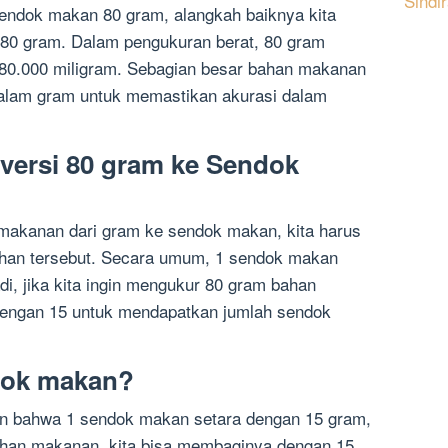
Sindi
ndok makan 80 gram, alangkah baiknya kita
 80 gram. Dalam pengukuran berat, 80 gram
 80.000 miligram. Sebagian besar bahan makanan
dalam gram untuk memastikan akurasi dalam
ersi 80 gram ke Sendok
makanan dari gram ke sendok makan, kita harus
han tersebut. Secara umum, 1 sendok makan
di, jika kita ingin mengukur 80 gram bahan
dengan 15 untuk mendapatkan jumlah sendok
dok makan?
an bahwa 1 sendok makan setara dengan 15 gram,
han makanan, kita bisa membaginya dengan 15.