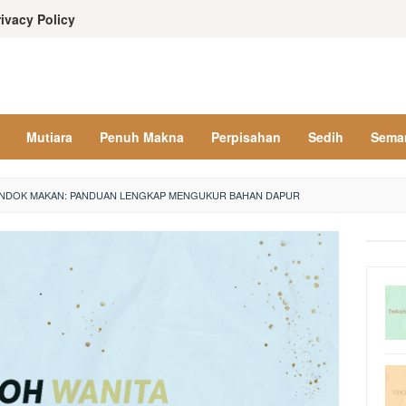
rivacy Policy
Mutiara
Penuh Makna
Perpisahan
Sedih
Sema
ENDOK MAKAN: PANDUAN LENGKAP MENGUKUR BAHAN DAPUR