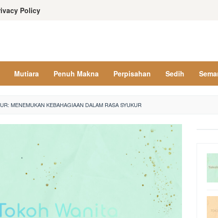
rivacy Policy
Mutiara
Penuh Makna
Perpisahan
Sedih
Sema
UKUR: MENEMUKAN KEBAHAGIAAN DALAM RASA SYUKUR