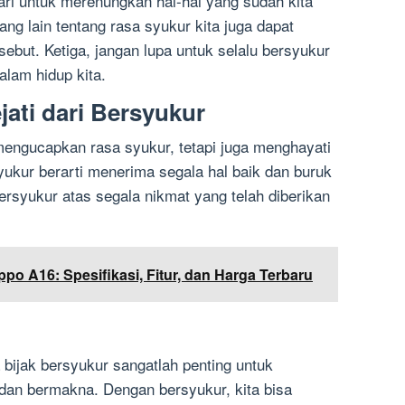
ari untuk merenungkan hal-hal yang sudah kita
ang lain tentang rasa syukur kita juga dapat
ebut. Ketiga, jangan lupa untuk selalu bersyukur
alam hidup kita.
ti dari Bersyukur
engucapkan rasa syukur, tetapi juga menghayati
yukur berarti menerima segala hal baik dan buruk
ersyukur atas segala nikmat yang telah diberikan
po A16: Spesifikasi, Fitur, dan Harga Terbaru
 bijak bersyukur sangatlah penting untuk
 dan bermakna. Dengan bersyukur, kita bisa