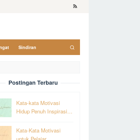
ngat
Sindiran
Postingan Terbaru
Kata-kata Motivasi
Hidup Penuh Inspirasi…
Kata-Kata Motivasi
untuk Pelajar