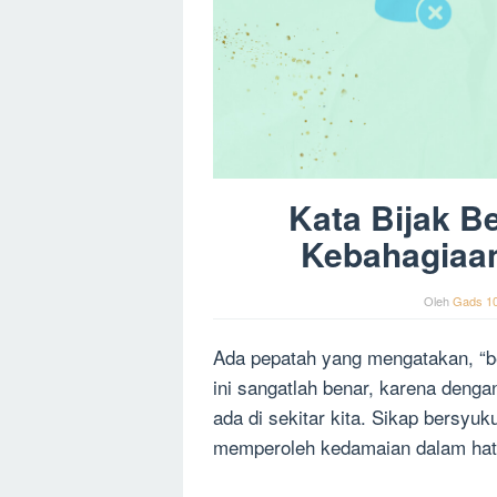
Kata Bijak 
Kebahagiaa
Oleh
Gads 1
Ada pepatah yang mengatakan, “be
ini sangatlah benar, karena dengan
ada di sekitar kita. Sikap bersyuk
memperoleh kedamaian dalam hat