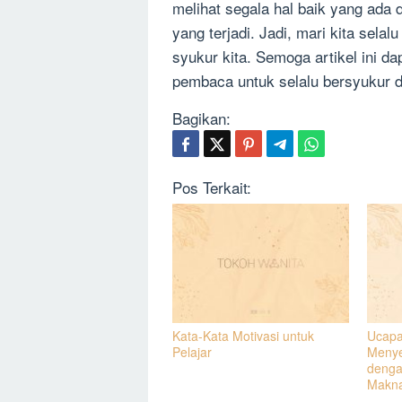
melihat segala hal baik yang ada 
yang terjadi. Jadi, mari kita sel
syukur kita. Semoga artikel ini d
pembaca untuk selalu bersyukur 
Bagikan:
Pos Terkait:
Kata-Kata Motivasi untuk
Ucapa
Pelajar
Menye
denga
Makn