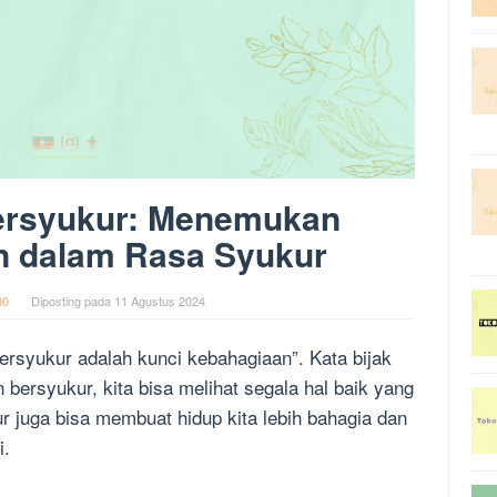
Bersyukur: Menemukan
n dalam Rasa Syukur
00
Diposting pada
11 Agustus 2024
rsyukur adalah kunci kebahagiaan”. Kata bijak
 bersyukur, kita bisa melihat segala hal baik yang
ur juga bisa membuat hidup kita lebih bahagia dan
i.