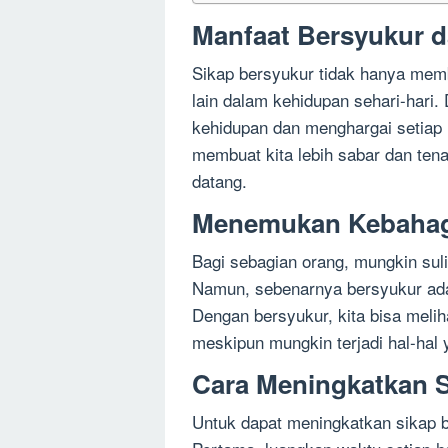
Manfaat Bersyukur d
Sikap bersyukur tidak hanya memb
lain dalam kehidupan sehari-hari.
kehidupan dan menghargai setiap m
membuat kita lebih sabar dan te
datang.
Menemukan Kebahag
Bagi sebagian orang, mungkin suli
Namun, sebenarnya bersyukur ada
Dengan bersyukur, kita bisa melih
meskipun mungkin terjadi hal-hal 
Cara Meningkatkan 
Untuk dapat meningkatkan sikap b