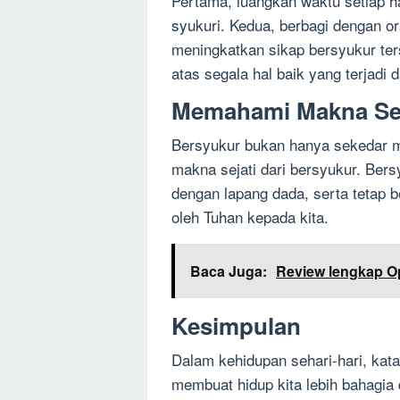
Pertama, luangkan waktu setiap h
syukuri. Kedua, berbagi dengan or
meningkatkan sikap bersyukur ters
atas segala hal baik yang terjadi d
Memahami Makna Seja
Bersyukur bukan hanya sekedar m
makna sejati dari bersyukur. Bers
dengan lapang dada, serta tetap b
oleh Tuhan kepada kita.
Baca Juga:
Review lengkap Op
Kesimpulan
Dalam kehidupan sehari-hari, kata
membuat hidup kita lebih bahagia