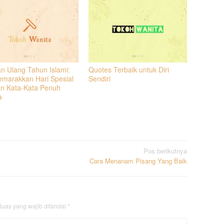
n Ulang Tahun Islami:
Quotes Terbaik untuk Diri
marakkan Hari Spesial
Sendiri
n Kata-Kata Penuh
a
Pos berikutnya
Cara Menanam Pisang Yang Baik
uas yang wajib ditandai
*