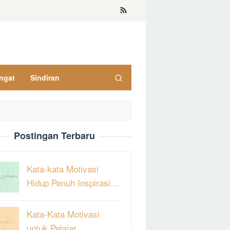
ngat
Sindiran
Postingan Terbaru
Kata-kata Motivasi
Hidup Penuh Inspirasi…
Kata-Kata Motivasi
untuk Pelajar