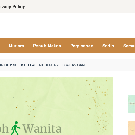
rivacy Policy
Mutiara
Penuh Makna
Perpisahan
Sedih
Sema
IN OUT: SOLUSI TEPAT UNTUK MENYELESAIKAN GAME