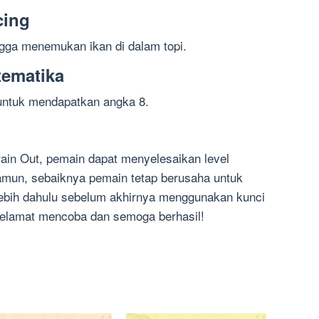
cing
ngga menemukan ikan di dalam topi.
tematika
 untuk mendapatkan angka 8.
ain Out, pemain dapat menyelesaikan level
amun, sebaiknya pemain tetap berusaha untuk
ebih dahulu sebelum akhirnya menggunakan kunci
 Selamat mencoba dan semoga berhasil!