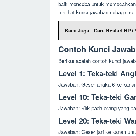
baik mencoba untuk memecahkan m
melihat kunci jawaban sebagai solu
Baca Juga:
Cara Restart HP 
Contoh Kunci Jawab
Berikut adalah contoh kunci jawab
Level 1: Teka-teki Ang
Jawaban: Geser angka 6 ke kana
Level 10: Teka-teki G
Jawaban: Klik pada orang yang pal
Level 20: Teka-teki Wa
Jawaban: Geser jari ke kanan unt