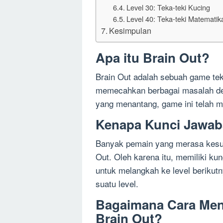
Level 30: Teka-teki Kucing
Level 40: Teka-teki Matematik
Kesimpulan
Apa itu Brain Out?
Brain Out adalah sebuah game te
memecahkan berbagai masalah deng
yang menantang, game ini telah me
Kenapa Kunci Jawab
Banyak pemain yang merasa kesuli
Out. Oleh karena itu, memiliki k
untuk melangkah ke level berikutn
suatu level.
Bagaimana Cara Men
Brain Out?