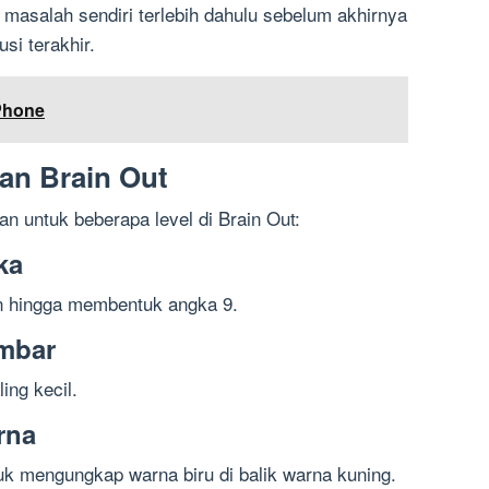
asalah sendiri terlebih dahulu sebelum akhirnya
si terakhir.
iPhone
an Brain Out
an untuk beberapa level di Brain Out:
ka
n hingga membentuk angka 9.
ambar
ing kecil.
rna
uk mengungkap warna biru di balik warna kuning.