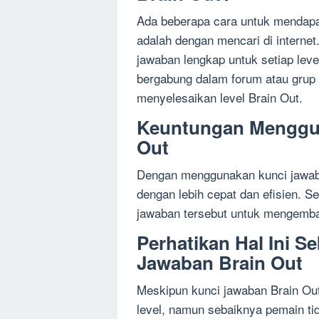
Ada beberapa cara untuk mendapa
adalah dengan mencari di interne
jawaban lengkap untuk setiap level
bergabung dalam forum atau grup d
menyelesaikan level Brain Out.
Keuntungan Menggu
Out
Dengan menggunakan kunci jawaba
dengan lebih cepat dan efisien. Sel
jawaban tersebut untuk mengemban
Perhatikan Hal Ini 
Jawaban Brain Out
Meskipun kunci jawaban Brain Ou
level, namun sebaiknya pemain tid