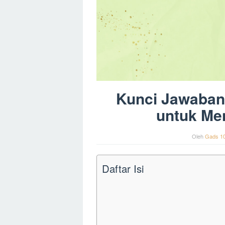
Kunci Jawaban 
untuk Me
Oleh
Gads 1
Daftar Isi