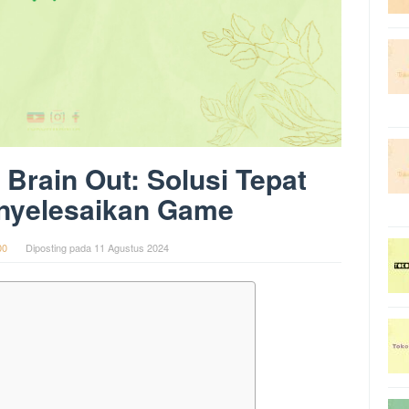
Brain Out: Solusi Tepat
nyelesaikan Game
00
Diposting pada
11 Agustus 2024