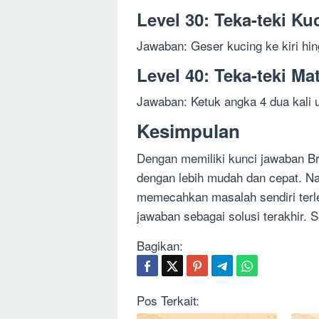
Level 30: Teka-teki Ku
Jawaban: Geser kucing ke kiri hi
Level 40: Teka-teki Ma
Jawaban: Ketuk angka 4 dua kali
Kesimpulan
Dengan memiliki kunci jawaban Br
dengan lebih mudah dan cepat. N
memecahkan masalah sendiri terl
jawaban sebagai solusi terakhir.
Bagikan:
Pos Terkait: