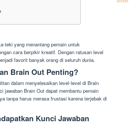
Sindi
a
ka-teki yang menantang pemain untuk
an cara berpikir kreatif. Dengan ratusan level
njadi favorit banyak orang di seluruh dunia.
an Brain Out Penting?
tan dalam menyelesaikan level-level di Brain
unci jawaban Brain Out dapat membantu pemain
ya tanpa harus merasa frustasi karena terjebak di
dapatkan Kunci Jawaban