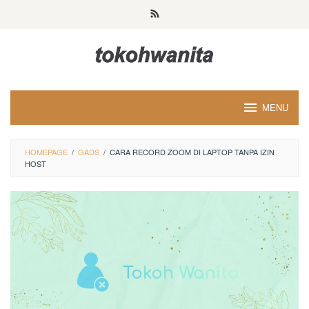
Loncat
ke
konten
MENU
HOMEPAGE
/
GADS
/
CARA RECORD ZOOM DI LAPTOP TANPA IZIN
HOST