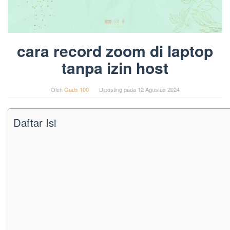
cara record zoom di laptop
tanpa izin host
Oleh
Gads 100
Diposting pada
12 Agustus 2024
Daftar Isi