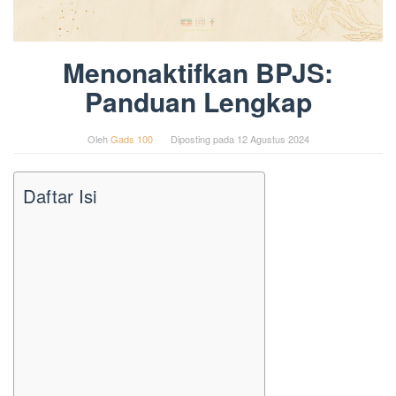
Menonaktifkan BPJS:
Panduan Lengkap
Oleh
Gads 100
Diposting pada
12 Agustus 2024
Daftar Isi