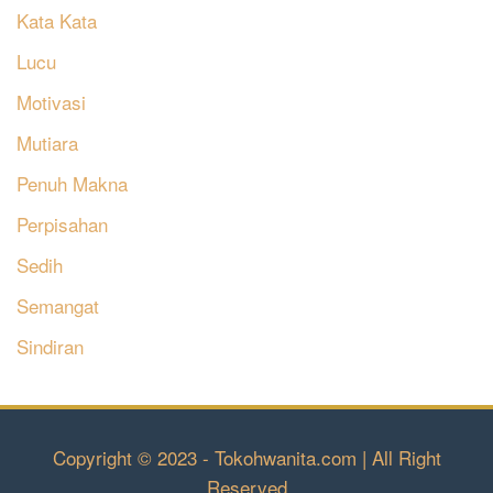
Kata Kata
Lucu
Motivasi
Mutiara
Penuh Makna
Perpisahan
Sedih
Semangat
Sindiran
Copyright © 2023 - Tokohwanita.com | All Right
Reserved