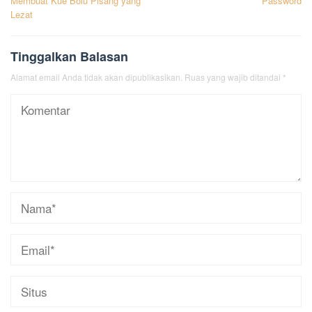
Membuat Kue Bolu Pisang yang
Password
Lezat
Tinggalkan Balasan
Alamat email Anda tidak akan dipublikasikan.
Ruas yang wajib ditandai
*