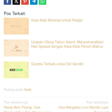
Pos Terkait:
Kata-Kata Motivasi untuk Pelajar
Ucapan Ulang Tahun Islami: Menyemarakkan
Hari Spesial dengan Kata-Kata Penuh Makna
Quotes Terbaik untuk Diri Sendiri
Posting pada
Gads
Navigasi
Pos sebelumnya
Pos berikutnya
Resep Bolu Pisang: Cara
Cara Mengatasi Livin Mandiri Lupa
pos