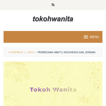
Loncat
ke
konten
MENU
HOMEPAGE
/
GADS
/
PERBEDAAN WAKTU INDONESIA DAN JERMAN