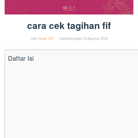
cara cek tagihan fif
Oleh
Gads 100
Diposting pada
13 Agustus 2024
Daftar Isi