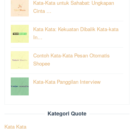
Kata-Kata untuk Sahabat: Ungkapan
Cinta …
Kata Kata: Kekuatan Dibalik Kata-kata
In…
Contoh Kata-Kata Pesan Otomatis
Shopee
Kata-Kata Panggilan Interview
Kategori Quote
Kata Kata