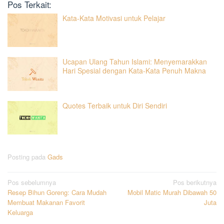
Pos Terkait:
Kata-Kata Motivasi untuk Pelajar
Ucapan Ulang Tahun Islami: Menyemarakkan
Hari Spesial dengan Kata-Kata Penuh Makna
Quotes Terbaik untuk Diri Sendiri
Posting pada
Gads
Navigasi
Pos sebelumnya
Pos berikutnya
Resep Bihun Goreng: Cara Mudah
Mobil Matic Murah Dibawah 50
pos
Membuat Makanan Favorit
Juta
Keluarga