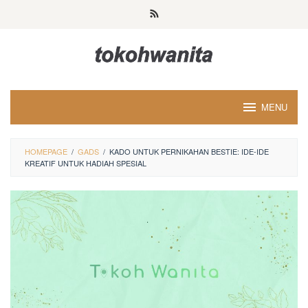
Loncat
ke
konten
MENU
HOMEPAGE
/
GADS
/
KADO UNTUK PERNIKAHAN BESTIE: IDE-IDE
KREATIF UNTUK HADIAH SPESIAL