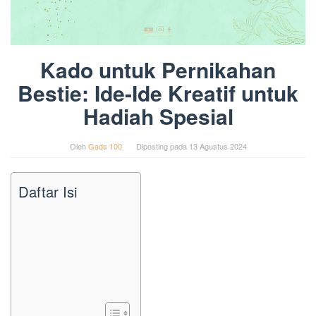
Kado untuk Pernikahan
Bestie: Ide-Ide Kreatif untuk
Hadiah Spesial
Oleh
Gads 100
Diposting pada
13 Agustus 2024
Daftar Isi