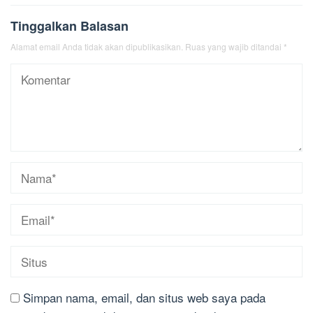
Tinggalkan Balasan
Alamat email Anda tidak akan dipublikasikan.
Ruas yang wajib ditandai
*
Simpan nama, email, dan situs web saya pada