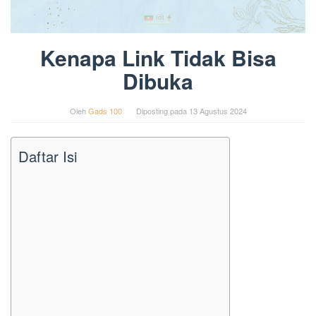
Kenapa Link Tidak Bisa
Dibuka
Oleh
Gads 100
Diposting pada
13 Agustus 2024
Daftar Isi