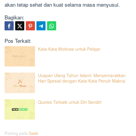
akan tetap sehat dan kuat selama masa menyusui.
Bagikan:
Pos Terkait:
Kata-Kata Motivasi untuk Pelajar
Ucapan Ulang Tahun Islami: Menyemarakkan
Hari Spesial dengan Kata-Kata Penuh Makna
Quotes Terbaik untuk Diri Sendiri
Posting pada
Gads