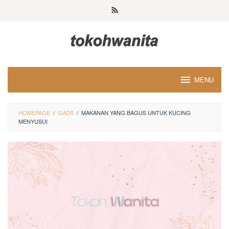
Loncat
ke
konten
MENU
HOMEPAGE
/
GADS
/
MAKANAN YANG BAGUS UNTUK KUCING
MENYUSUI