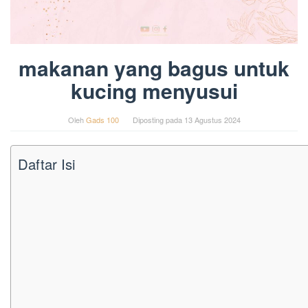
makanan yang bagus untuk
kucing menyusui
Oleh
Gads 100
Diposting pada
13 Agustus 2024
Daftar Isi