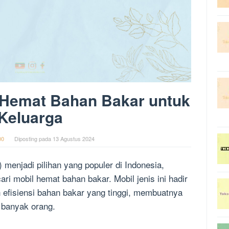
l Hemat Bahan Bakar untuk
Keluarga
00
Diposting pada
13 Agustus 2024
menjadi pilihan yang populer di Indonesia,
ri mobil hemat bahan bakar. Mobil jenis ini hadir
 efisiensi bahan bakar yang tinggi, membuatnya
 banyak orang.