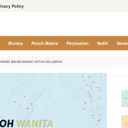
rivacy Policy
Mutiara
Penuh Makna
Perpisahan
Sedih
Sema
L HEMAT BAHAN BAKAR UNTUK KELUARGA