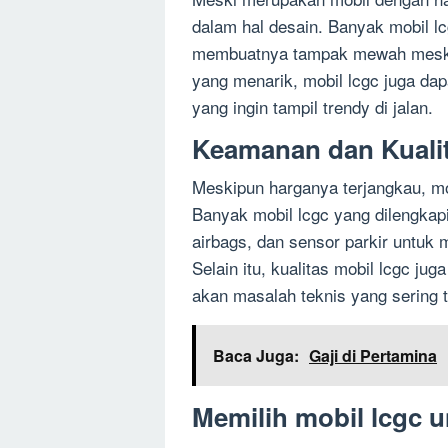
dalam hal desain. Banyak mobil lc
membuatnya tampak mewah meski 
yang menarik, mobil lcgc juga dap
yang ingin tampil trendy di jalan.
Keamanan dan Kualit
Meskipun harganya terjangkau, m
Banyak mobil lcgc yang dilengkap
airbags, dan sensor parkir untuk
Selain itu, kualitas mobil lcgc ju
akan masalah teknis yang sering t
Baca Juga:
Gaji di Pertamina
Memilih mobil lcgc 