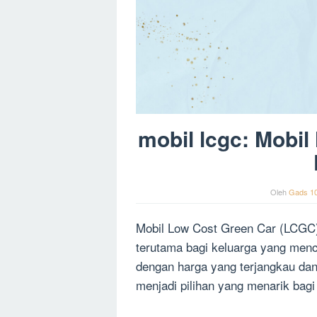
mobil lcgc: Mobi
Oleh
Gads 1
Mobil Low Cost Green Car (LCGC) 
terutama bagi keluarga yang menca
dengan harga yang terjangkau dan
menjadi pilihan yang menarik bagi