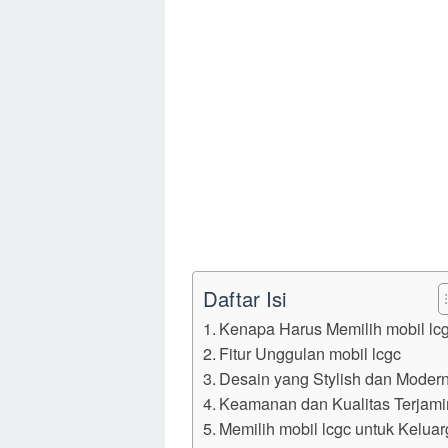
Daftar Isi
Kenapa Harus Memilih mobil lc
Fitur Unggulan mobil lcgc
Desain yang Stylish dan Moder
Keamanan dan Kualitas Terjami
Memilih mobil lcgc untuk Kelua