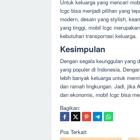
Untuk keluarga yang mencari mob
lcgc bisa menjadi pilihan yang tepa
modern, desain yang stylish, keam
yang tinggi, mobil lcgc merupakan
kebutuhan transportasi keluarga.
Kesimpulan
Dengan segala keunggulan yang dimi
yang populer di Indonesia. Denga
lebih banyak keluarga untuk memi
dan ramah lingkungan. Jadi, jika 
dan ekonomis, mobil lcgc bisa men
Bagikan:
Pos Terkait: