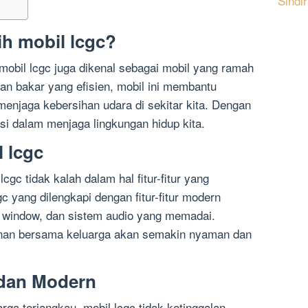
Sindi
h mobil lcgc?
mobil lcgc juga dikenal sebagai mobil yang ramah
n bakar yang efisien, mobil ini membantu
enjaga kebersihan udara di sekitar kita. Dengan
busi dalam menjaga lingkungan hidup kita.
 lcgc
cgc tidak kalah dalam hal fitur-fitur yang
c yang dilengkapi dengan fitur-fitur modern
r window, dan sistem audio yang memadai.
jalanan bersama keluarga akan semakin nyaman dan
 dan Modern
ga terjangkau, mobil lcgc tidak ketinggalan