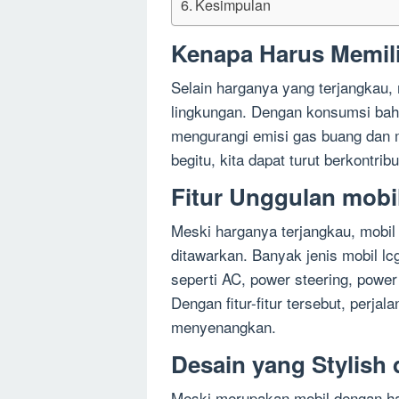
Kesimpulan
Kenapa Harus Memili
Selain harganya yang terjangkau, 
lingkungan. Dengan konsumsi baha
mengurangi emisi gas buang dan m
begitu, kita dapat turut berkontri
Fitur Unggulan mobil
Meski harganya terjangkau, mobil l
ditawarkan. Banyak jenis mobil lcg
seperti AC, power steering, powe
Dengan fitur-fitur tersebut, per
menyenangkan.
Desain yang Stylish
Meski merupakan mobil dengan har