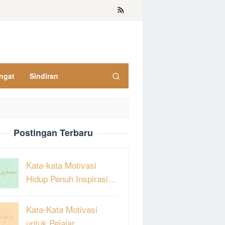
ngat
Sindiran
Postingan Terbaru
Kata-kata Motivasi
Hidup Penuh Inspirasi…
Kata-Kata Motivasi
untuk Pelajar