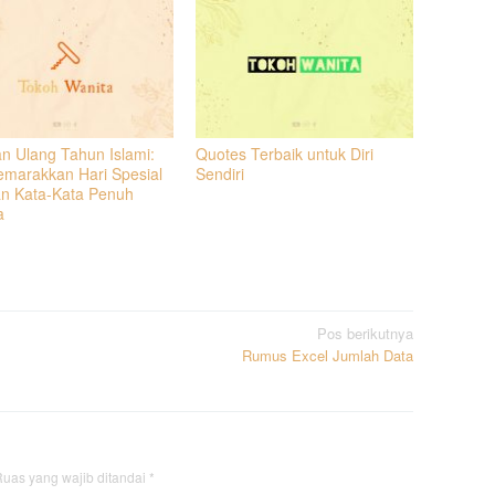
n Ulang Tahun Islami:
Quotes Terbaik untuk Diri
marakkan Hari Spesial
Sendiri
n Kata-Kata Penuh
a
Pos berikutnya
Rumus Excel Jumlah Data
uas yang wajib ditandai
*