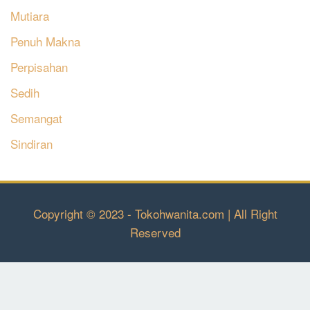
Mutiara
Penuh Makna
Perpisahan
Sedih
Semangat
Sindiran
Copyright © 2023 - Tokohwanita.com | All Right
Reserved