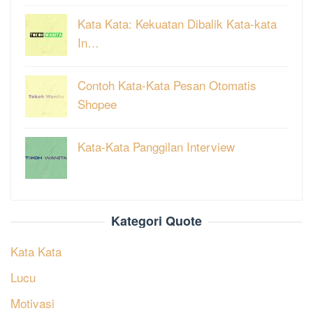
Kata Kata: Kekuatan Dibalik Kata-kata
In…
Contoh Kata-Kata Pesan Otomatis
Shopee
Kata-Kata Panggilan Interview
Kategori Quote
Kata Kata
Lucu
Motivasi