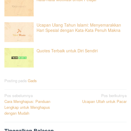
Ucapan Ulang Tahun Islami: Menyemarakkan
Hari Spesial dengan Kata-Kata Penuh Makna
Quotes Terbaik untuk Diri Sendiri
Posting pada
Gads
Navigasi
Pos sebelumnya
Pos berikutnya
Cara Menghapus: Panduan
Ucapan Ultah untuk Pacar
pos
Lengkap untuk Menghapus
dengan Mudah
Tinggalkan Balasan