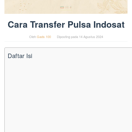
Cara Transfer Pulsa Indosat
Oleh
Gads 100
Diposting pada
14 Agustus 2024
Daftar Isi