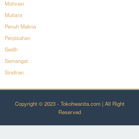
Motivasi
Mutiara
Penuh Makna
Perpisahan
Sedih
Semangat
Sindiran
Copyright © 2023 - Tokohwanita.com | All Right
Reserved