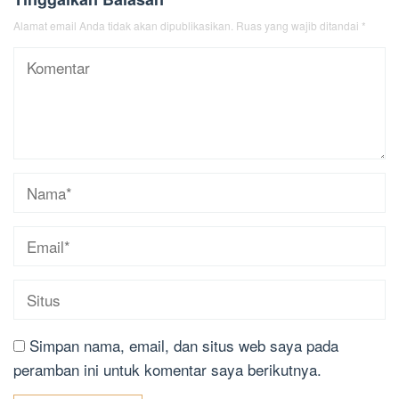
Alamat email Anda tidak akan dipublikasikan.
Ruas yang wajib ditandai
*
Simpan nama, email, dan situs web saya pada
peramban ini untuk komentar saya berikutnya.