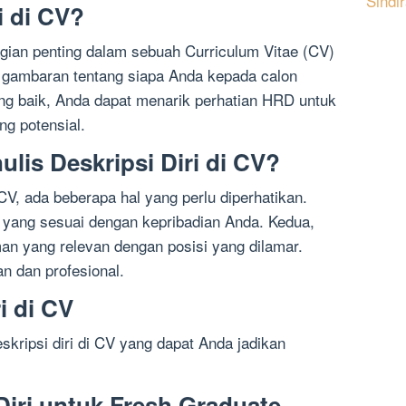
Sindi
i di CV?
agian penting dalam sebuah Curriculum Vitae (CV)
 gambaran tentang siapa Anda kepada calon
ang baik, Anda dapat menarik perhatian HRD untuk
ng potensial.
lis Deskripsi Diri di CV?
 CV, ada beberapa hal yang perlu diperhatikan.
 yang sesuai dengan kepribadian Anda. Kedua,
an yang relevan dengan posisi yang dilamar.
n dan profesional.
i di CV
skripsi diri di CV yang dapat Anda jadikan
Diri untuk Fresh Graduate