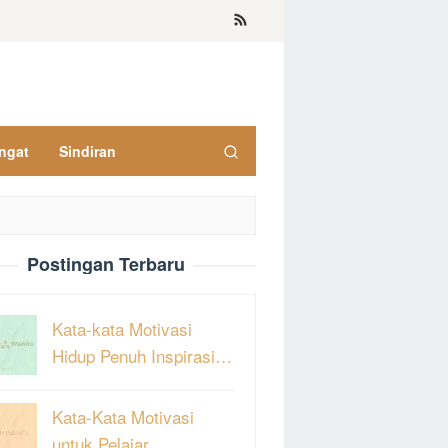
ngat
Sindiran
Postingan Terbaru
Kata-kata Motivasi
Hidup Penuh Inspirasi…
Kata-Kata Motivasi
untuk Pelajar