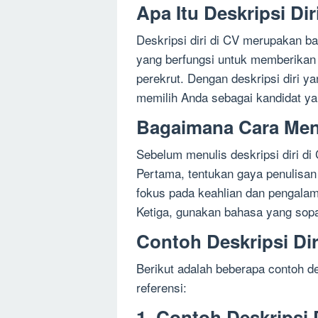
Apa Itu Deskripsi Dir
Deskripsi diri di CV merupakan b
yang berfungsi untuk memberikan
perekrut. Dengan deskripsi diri y
memilih Anda sebagai kandidat ya
Bagaimana Cara Menu
Sebelum menulis deskripsi diri di
Pertama, tentukan gaya penulisan
fokus pada keahlian dan pengalam
Ketiga, gunakan bahasa yang sopa
Contoh Deskripsi Dir
Berikut adalah beberapa contoh de
referensi:
1. Contoh Deskripsi 