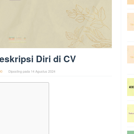
skripsi Diri di CV
00
Diposting pada
14 Agustus 2024