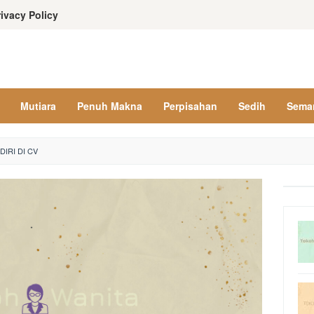
rivacy Policy
Mutiara
Penuh Makna
Perpisahan
Sedih
Sema
IRI DI CV