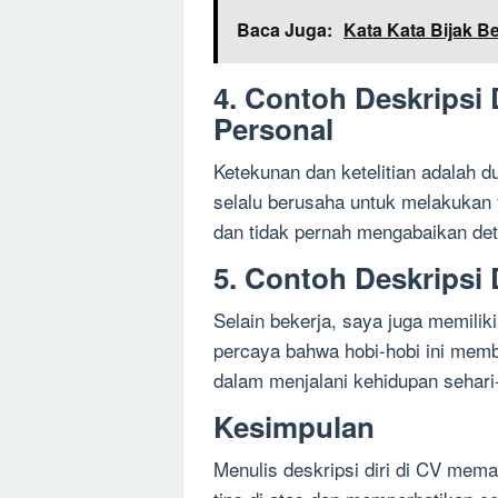
Baca Juga:
Kata Kata Bijak Be
4. Contoh Deskripsi
Personal
Ketekunan dan ketelitian adalah d
selalu berusaha untuk melakukan y
dan tidak pernah mengabaikan detai
5. Contoh Deskripsi 
Selain bekerja, saya juga memiliki
percaya bahwa hobi-hobi ini memb
dalam menjalani kehidupan sehari-
Kesimpulan
Menulis deskripsi diri di CV me