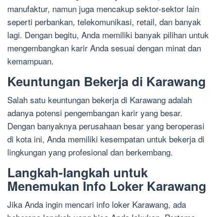
manufaktur, namun juga mencakup sektor-sektor lain
seperti perbankan, telekomunikasi, retail, dan banyak
lagi. Dengan begitu, Anda memiliki banyak pilihan untuk
mengembangkan karir Anda sesuai dengan minat dan
kemampuan.
Keuntungan Bekerja di Karawang
Salah satu keuntungan bekerja di Karawang adalah
adanya potensi pengembangan karir yang besar.
Dengan banyaknya perusahaan besar yang beroperasi
di kota ini, Anda memiliki kesempatan untuk bekerja di
lingkungan yang profesional dan berkembang.
Langkah-langkah untuk
Menemukan Info Loker Karawang
Jika Anda ingin mencari info loker Karawang, ada