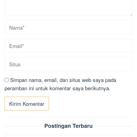
Simpan nama, email, dan situs web saya pada
peramban ini untuk komentar saya berikutnya.
Postingan Terbaru