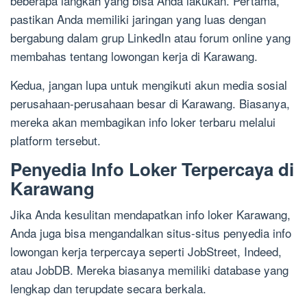
beberapa langkah yang bisa Anda lakukan. Pertama,
pastikan Anda memiliki jaringan yang luas dengan
bergabung dalam grup LinkedIn atau forum online yang
membahas tentang lowongan kerja di Karawang.
Kedua, jangan lupa untuk mengikuti akun media sosial
perusahaan-perusahaan besar di Karawang. Biasanya,
mereka akan membagikan info loker terbaru melalui
platform tersebut.
Penyedia Info Loker Terpercaya di
Karawang
Jika Anda kesulitan mendapatkan info loker Karawang,
Anda juga bisa mengandalkan situs-situs penyedia info
lowongan kerja terpercaya seperti JobStreet, Indeed,
atau JobDB. Mereka biasanya memiliki database yang
lengkap dan terupdate secara berkala.