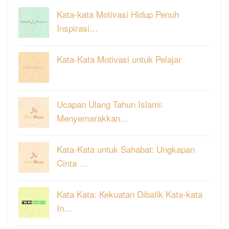
Kata-kata Motivasi Hidup Penuh
Inspirasi…
Kata-Kata Motivasi untuk Pelajar
Ucapan Ulang Tahun Islami:
Menyemarakkan…
Kata-Kata untuk Sahabat: Ungkapan
Cinta …
Kata Kata: Kekuatan Dibalik Kata-kata
In…