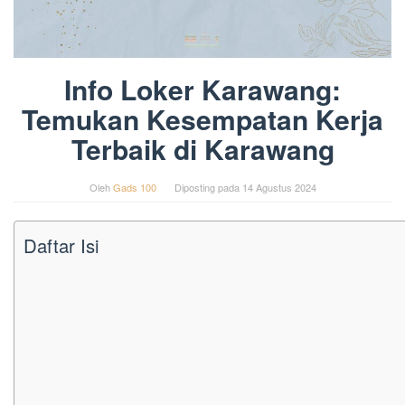
Info Loker Karawang:
Temukan Kesempatan Kerja
Terbaik di Karawang
Oleh
Gads 100
Diposting pada
14 Agustus 2024
Daftar Isi