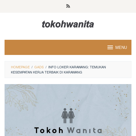
Loncat
ke
konten
MENU
HOMEPAGE
/
GADS
/
INFO LOKER KARAWANG: TEMUKAN
KESEMPATAN KERJA TERBAIK DI KARAWANG