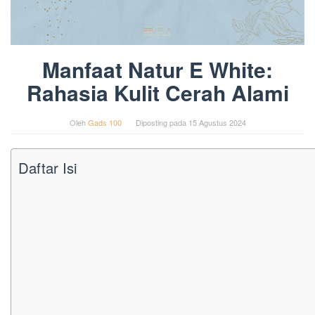
Manfaat Natur E White:
Rahasia Kulit Cerah Alami
Oleh
Gads 100
Diposting pada
15 Agustus 2024
Daftar Isi