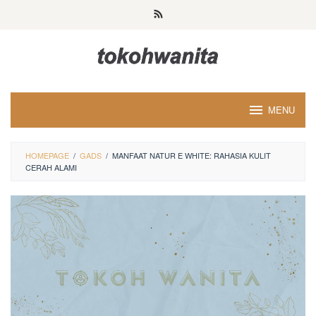
Loncat
ke
konten
MENU
HOMEPAGE
/
GADS
/
MANFAAT NATUR E WHITE: RAHASIA KULIT
CERAH ALAMI