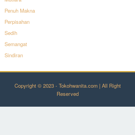
Penuh Makna
Perpisahan
Sedih
Semangat
Sindiran
Copyright © 2023 - Tokohwanita.com | All Right
Reserved