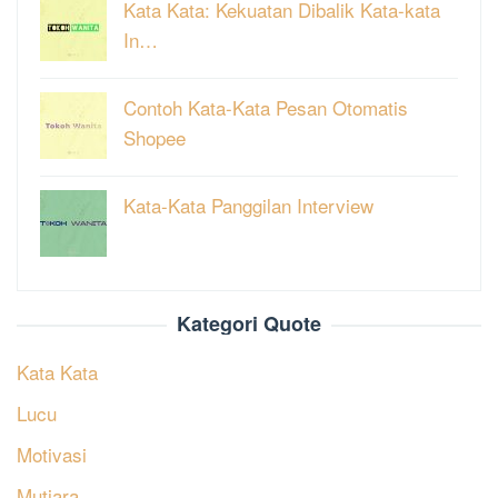
Kata Kata: Kekuatan Dibalik Kata-kata
In…
Contoh Kata-Kata Pesan Otomatis
Shopee
Kata-Kata Panggilan Interview
Kategori Quote
Kata Kata
Lucu
Motivasi
Mutiara