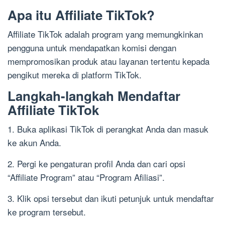
Apa itu Affiliate TikTok?
Affiliate TikTok adalah program yang memungkinkan
pengguna untuk mendapatkan komisi dengan
mempromosikan produk atau layanan tertentu kepada
pengikut mereka di platform TikTok.
Langkah-langkah Mendaftar
Affiliate TikTok
1. Buka aplikasi TikTok di perangkat Anda dan masuk
ke akun Anda.
2. Pergi ke pengaturan profil Anda dan cari opsi
“Affiliate Program” atau “Program Afiliasi”.
3. Klik opsi tersebut dan ikuti petunjuk untuk mendaftar
ke program tersebut.