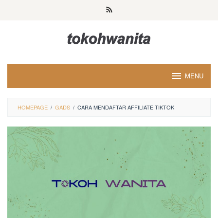
Loncat
ke
konten
MENU
HOMEPAGE
/
GADS
/
CARA MENDAFTAR AFFILIATE TIKTOK