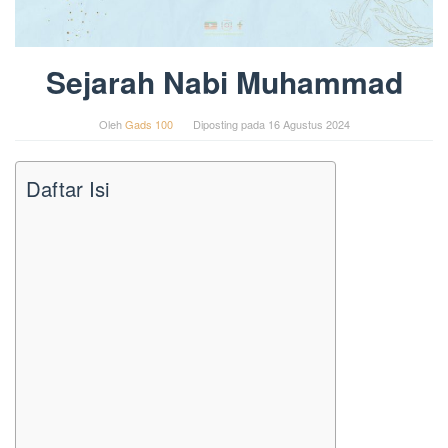
Sejarah Nabi Muhammad
Oleh
Gads 100
Diposting pada
16 Agustus 2024
Daftar Isi