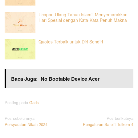
Ucapan Ulang Tahun Islami: Menyemarakkan
Hari Spesial dengan Kata-Kata Penuh Makna
Quotes Terbaik untuk Diri Sendiri
Baca Juga:
No Bootable Device Acer
Posting pada
Gads
Navigasi
Pos sebelumnya
Pos berikutnya
Persyaratan Nikah 2024
Pengaturan Satelit Telkom 4
pos