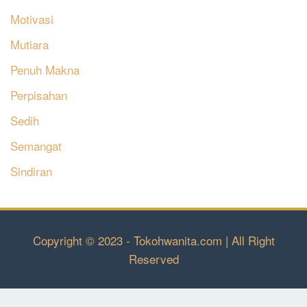
Motivasi
Mutiara
Penuh Makna
Perpisahan
Sedih
Semangat
Sindiran
Copyright © 2023 - Tokohwanita.com | All Right
Reserved