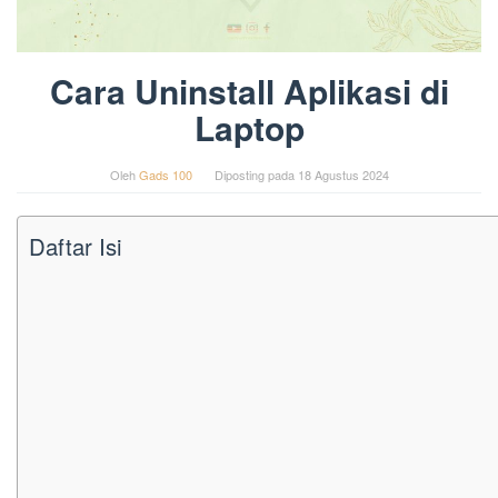
Cara Uninstall Aplikasi di
Laptop
Oleh
Gads 100
Diposting pada
18 Agustus 2024
Daftar Isi