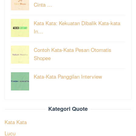
Cinta …
Kata Kata: Kekuatan Dibalik Kata-kata
In…
Contoh Kata-Kata Pesan Otomatis
Shopee
Kata-Kata Panggilan Interview
Kategori Quote
Kata Kata
Lucu