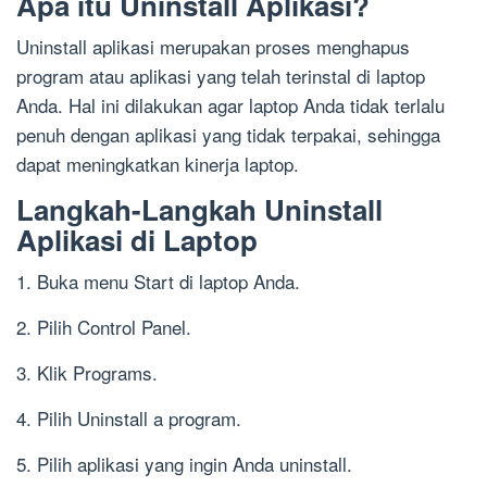
Apa itu Uninstall Aplikasi?
Uninstall aplikasi merupakan proses menghapus
program atau aplikasi yang telah terinstal di laptop
Anda. Hal ini dilakukan agar laptop Anda tidak terlalu
penuh dengan aplikasi yang tidak terpakai, sehingga
dapat meningkatkan kinerja laptop.
Langkah-Langkah Uninstall
Aplikasi di Laptop
1. Buka menu Start di laptop Anda.
2. Pilih Control Panel.
3. Klik Programs.
4. Pilih Uninstall a program.
5. Pilih aplikasi yang ingin Anda uninstall.