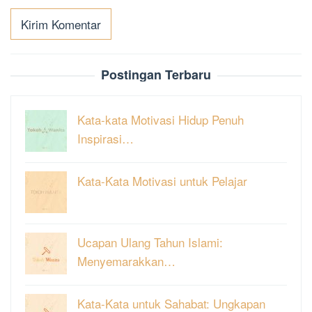
Postingan Terbaru
Kata-kata Motivasi Hidup Penuh
Inspirasi…
Kata-Kata Motivasi untuk Pelajar
Ucapan Ulang Tahun Islami:
Menyemarakkan…
Kata-Kata untuk Sahabat: Ungkapan