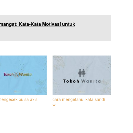
emangat: Kata-Kata Motivasi untuk
mengecek pulsa axis
cara mengetahui kata sandi
wifi