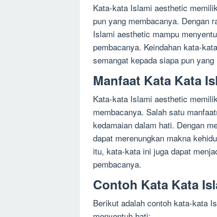
Kata-kata Islami aesthetic memili
pun yang membacanya. Dengan rangk
Islami aesthetic mampu menyentu
pembacanya. Keindahan kata-kata 
semangat kepada siapa pun yan
Manfaat Kata Kata Is
Kata-kata Islami aesthetic memili
membacanya. Salah satu manfaat
kedamaian dalam hati. Dengan me
dapat merenungkan makna kehidup
itu, kata-kata ini juga dapat menj
pembacanya.
Contoh Kata Kata Isl
Berikut adalah contoh kata-kata I
menyentuh hati: