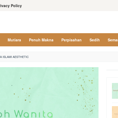
rivacy Policy
Mutiara
Penuh Makna
Perpisahan
Sedih
Sema
TA ISLAMI AESTHETIC