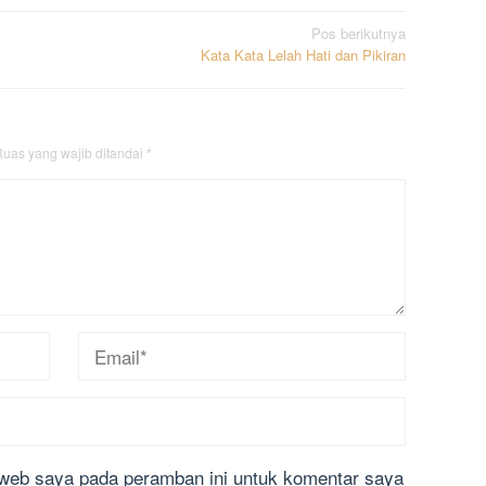
Pos berikutnya
Kata Kata Lelah Hati dan Pikiran
uas yang wajib ditandai
*
 web saya pada peramban ini untuk komentar saya