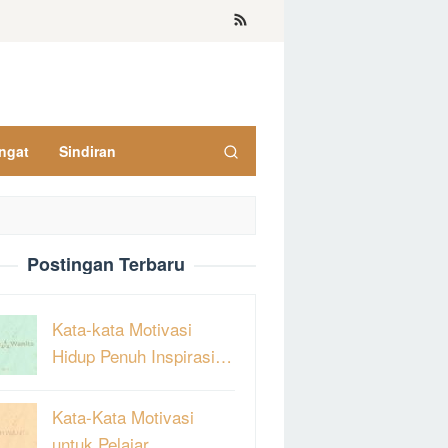
ngat
Sindiran
Postingan Terbaru
Kata-kata Motivasi
Hidup Penuh Inspirasi…
Kata-Kata Motivasi
untuk Pelajar