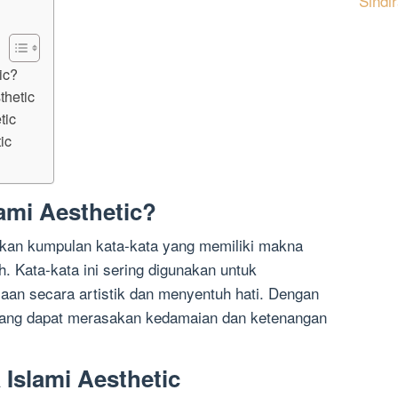
Sindi
ic?
thetic
tic
ic
lami Aesthetic?
akan kumpulan kata-kata yang memiliki makna
h. Kata-kata ini sering digunakan untuk
aan secara artistik dan menyentuh hati. Dengan
orang dapat merasakan kedamaian dan ketenangan
Islami Aesthetic