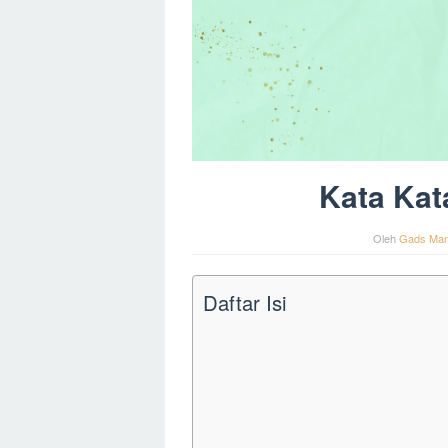
Kata Kat
Oleh
Gads Man
Daftar Isi