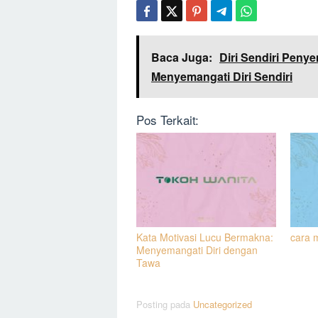
Baca Juga:
Diri Sendiri Peny
Menyemangati Diri Sendiri
Pos Terkait:
Kata Motivasi Lucu Bermakna:
cara 
Menyemangati Diri dengan
Tawa
Posting pada
Uncategorized