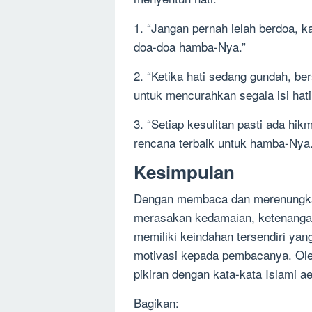
1. “Jangan pernah lelah berdoa, 
doa-doa hamba-Nya.”
2. “Ketika hati sedang gundah, be
untuk mencurahkan segala isi hati
3. “Setiap kesulitan pasti ada hi
rencana terbaik untuk hamba-Nya.
Kesimpulan
Dengan membaca dan merenungkan 
merasakan kedamaian, ketenangan,
memiliki keindahan tersendiri y
motivasi kepada pembacanya. Oleh 
pikiran dengan kata-kata Islami 
Bagikan: