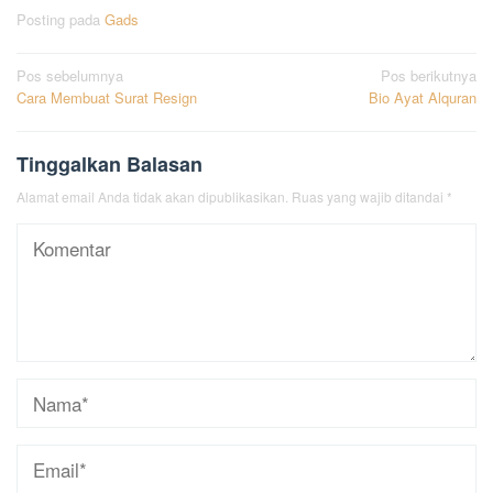
Posting pada
Gads
Navigasi
Pos sebelumnya
Pos berikutnya
Cara Membuat Surat Resign
Bio Ayat Alquran
pos
Tinggalkan Balasan
Alamat email Anda tidak akan dipublikasikan.
Ruas yang wajib ditandai
*