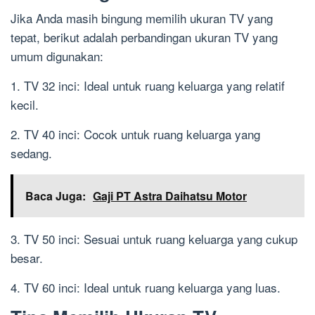
Jika Anda masih bingung memilih ukuran TV yang
tepat, berikut adalah perbandingan ukuran TV yang
umum digunakan:
1. TV 32 inci: Ideal untuk ruang keluarga yang relatif
kecil.
2. TV 40 inci: Cocok untuk ruang keluarga yang
sedang.
Baca Juga:
Gaji PT Astra Daihatsu Motor
3. TV 50 inci: Sesuai untuk ruang keluarga yang cukup
besar.
4. TV 60 inci: Ideal untuk ruang keluarga yang luas.