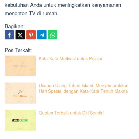
kebutuhan Anda untuk meningkatkan kenyamanan
menonton TV di rumah.
Bagikan:
Pos Terkait:
Kata-Kata Motivasi untuk Pelajar
Ucapan Ulang Tahun Islami: Menyemarakkan
Hari Spesial dengan Kata-Kata Penuh Makna
Quotes Terbaik untuk Diri Sendiri