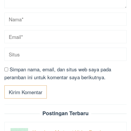
Simpan nama, email, dan situs web saya pada
peramban ini untuk komentar saya berikutnya.
Postingan Terbaru