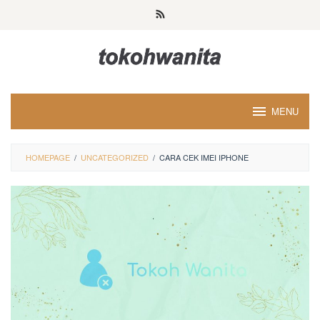
Loncat
ke
konten
MENU
HOMEPAGE
/
UNCATEGORIZED
/
CARA CEK IMEI IPHONE