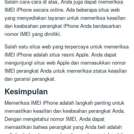
Selain cara-cara di atas, Anda juga dapat memeriksa
IMEI iPhone secara online. Ada beberapa situs web
yang menyediakan layanan untuk memeriksa keaslian
dan keabsahan perangkat iPhone Anda berdasarkan
nomor IMEI yang dimiliki.
Salah satu situs web yang terpercaya untuk memeriksa
IMEI iPhone adalah situs resmi Apple. Anda dapat
mengunjungi situs web Apple dan memasukkan nomor
IMEI perangkat Anda untuk memeriksa status keaslian
dan garansi perangkat.
Kesimpulan
Memeriksa IMEI iPhone adalah langkah penting untuk
memastikan keaslian dan keabsahan perangkat Anda.
Dengan mengetahui nomor IMEI, Anda dapat
memastikan bahwa perangkat yang Anda beli adalah