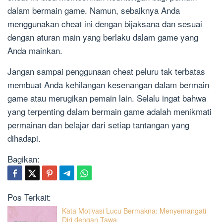
dalam bermain game. Namun, sebaiknya Anda
menggunakan cheat ini dengan bijaksana dan sesuai
dengan aturan main yang berlaku dalam game yang
Anda mainkan.
Jangan sampai penggunaan cheat peluru tak terbatas
membuat Anda kehilangan kesenangan dalam bermain
game atau merugikan pemain lain. Selalu ingat bahwa
yang terpenting dalam bermain game adalah menikmati
permainan dan belajar dari setiap tantangan yang
dihadapi.
Bagikan:
Pos Terkait:
Kata Motivasi Lucu Bermakna: Menyemangati
Diri dengan Tawa