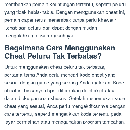
memberikan pemain keuntungan tertentu, seperti peluru
yang tidak habis-habis. Dengan menggunakan cheat ini,
pemain dapat terus menembak tanpa perlu khawatir
kehabisan peluru dan dapat dengan mudah
mengalahkan musuh-musuhnya.
Bagaimana Cara Menggunakan
Cheat Peluru Tak Terbatas?
Untuk menggunakan cheat peluru tak terbatas,
pertama-tama Anda perlu mencari kode cheat yang
sesuai dengan game yang sedang Anda mainkan. Kode
cheat ini biasanya dapat ditemukan di internet atau
dalam buku panduan khusus. Setelah menemukan kode
cheat yang sesuai, Anda perlu mengaktifkannya dengan
cara tertentu, seperti mengetikkan kode tertentu pada
layar permainan atau menggunakan program tambahan.