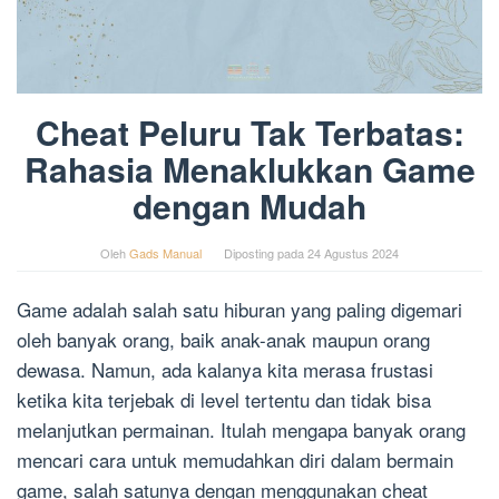
Cheat Peluru Tak Terbatas:
Rahasia Menaklukkan Game
dengan Mudah
Oleh
Gads Manual
Diposting pada
24 Agustus 2024
Game adalah salah satu hiburan yang paling digemari
oleh banyak orang, baik anak-anak maupun orang
dewasa. Namun, ada kalanya kita merasa frustasi
ketika kita terjebak di level tertentu dan tidak bisa
melanjutkan permainan. Itulah mengapa banyak orang
mencari cara untuk memudahkan diri dalam bermain
game, salah satunya dengan menggunakan cheat