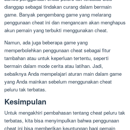
dianggap sebagai tindakan curang dalam bermain
game. Banyak pengembang game yang melarang
penggunaan cheat ini dan mengancam akan menghapus
akun pemain yang terbukti menggunakan cheat.
Namun, ada juga beberapa game yang
memperbolehkan penggunaan cheat sebagai fitur
tambahan atau untuk keperluan tertentu, seperti
bermain dalam mode cerita atau latihan. Jadi,
sebaiknya Anda mempelajari aturan main dalam game
yang Anda mainkan sebelum menggunakan cheat
peluru tak terbatas.
Kesimpulan
Untuk mengakhiri pembahasan tentang cheat peluru tak
terbatas, kita bisa menyimpulkan bahwa penggunaan
cheat ini bisa memberikan keuntungan bagi pemain