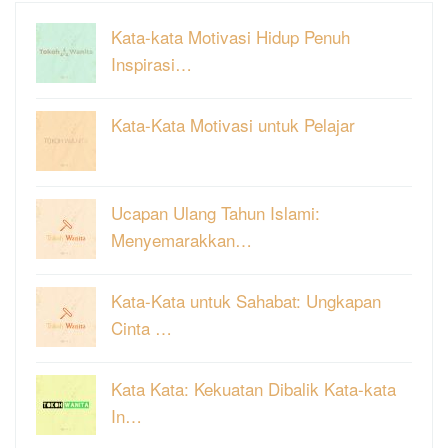
Kata-kata Motivasi Hidup Penuh
Inspirasi…
Kata-Kata Motivasi untuk Pelajar
Ucapan Ulang Tahun Islami:
Menyemarakkan…
Kata-Kata untuk Sahabat: Ungkapan
Cinta …
Kata Kata: Kekuatan Dibalik Kata-kata
In…