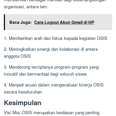
organisasi, antara lain:
Baca Juga:
Cara Logout Akun Gmail di HP
1. Memberikan arah dan fokus kepada kegiatan OSIS
2. Meningkatkan sinergi dan kolaborasi di antara
anggota OSIS
3. Mendorong terciptanya program-program yang
inovatif dan bermanfaat bagi seluruh siswa
4. Menjadi acuan dalam mengevaluasi kinerja OSIS
secara keseluruhan
Kesimpulan
Visi Misi OSIS merupakan landasan yang penting