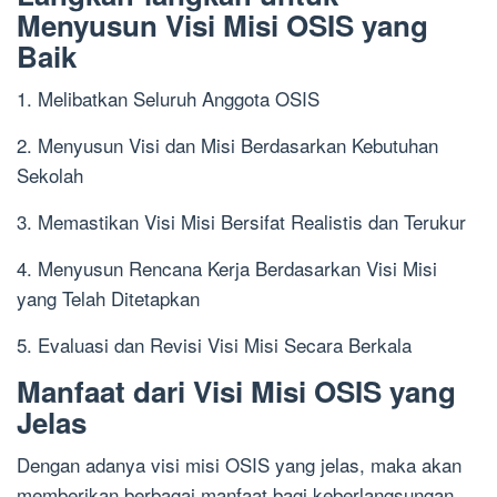
Menyusun Visi Misi OSIS yang
Baik
1. Melibatkan Seluruh Anggota OSIS
2. Menyusun Visi dan Misi Berdasarkan Kebutuhan
Sekolah
3. Memastikan Visi Misi Bersifat Realistis dan Terukur
4. Menyusun Rencana Kerja Berdasarkan Visi Misi
yang Telah Ditetapkan
5. Evaluasi dan Revisi Visi Misi Secara Berkala
Manfaat dari Visi Misi OSIS yang
Jelas
Dengan adanya visi misi OSIS yang jelas, maka akan
memberikan berbagai manfaat bagi keberlangsungan