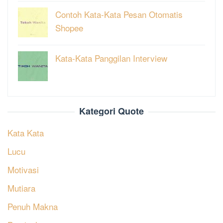
Contoh Kata-Kata Pesan Otomatis
Shopee
Kata-Kata Panggilan Interview
Kategori Quote
Kata Kata
Lucu
Motivasi
Mutiara
Penuh Makna