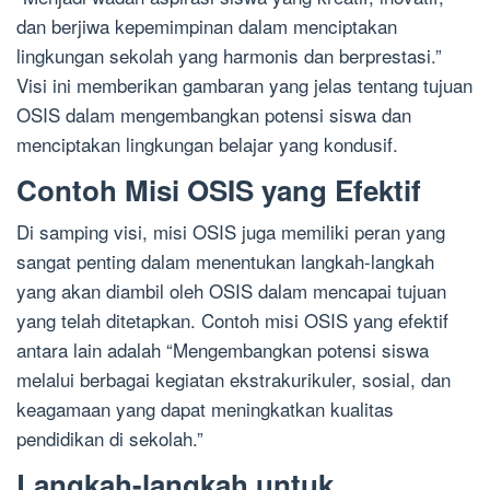
dan berjiwa kepemimpinan dalam menciptakan
lingkungan sekolah yang harmonis dan berprestasi.”
Visi ini memberikan gambaran yang jelas tentang tujuan
OSIS dalam mengembangkan potensi siswa dan
menciptakan lingkungan belajar yang kondusif.
Contoh Misi OSIS yang Efektif
Di samping visi, misi OSIS juga memiliki peran yang
sangat penting dalam menentukan langkah-langkah
yang akan diambil oleh OSIS dalam mencapai tujuan
yang telah ditetapkan. Contoh misi OSIS yang efektif
antara lain adalah “Mengembangkan potensi siswa
melalui berbagai kegiatan ekstrakurikuler, sosial, dan
keagamaan yang dapat meningkatkan kualitas
pendidikan di sekolah.”
Langkah-langkah untuk