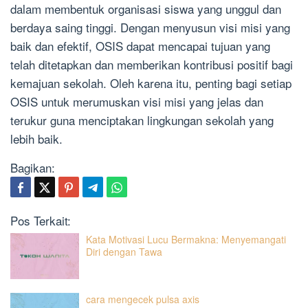
dalam membentuk organisasi siswa yang unggul dan
berdaya saing tinggi. Dengan menyusun visi misi yang
baik dan efektif, OSIS dapat mencapai tujuan yang
telah ditetapkan dan memberikan kontribusi positif bagi
kemajuan sekolah. Oleh karena itu, penting bagi setiap
OSIS untuk merumuskan visi misi yang jelas dan
terukur guna menciptakan lingkungan sekolah yang
lebih baik.
Bagikan:
Pos Terkait:
Kata Motivasi Lucu Bermakna: Menyemangati
Diri dengan Tawa
cara mengecek pulsa axis