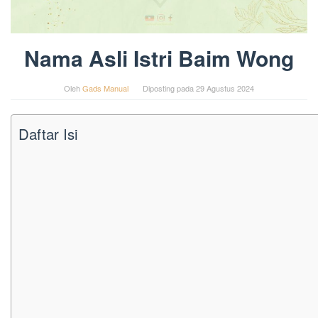
Nama Asli Istri Baim Wong
Oleh
Gads Manual
Diposting pada
29 Agustus 2024
Daftar Isi