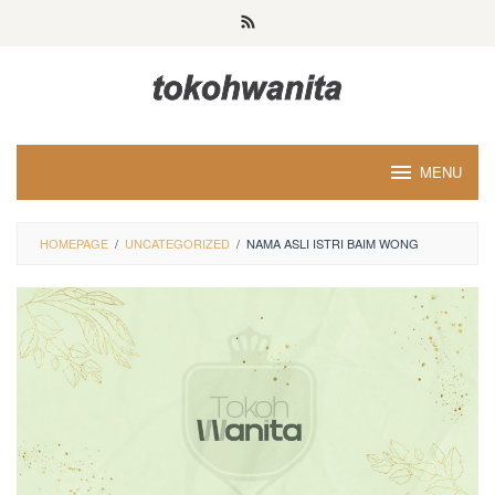
Loncat
ke
konten
MENU
HOMEPAGE
/
UNCATEGORIZED
/
NAMA ASLI ISTRI BAIM WONG