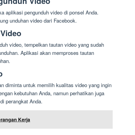
ngunduh Video
ka aplikasi pengunduh video di ponsel Anda.
kung unduhan video dari Facebook.
 Video
duh video, tempelkan tautan video yang sudah
unduhan. Aplikasi akan memproses tautan
uhan.
o
 diminta untuk memilih kualitas video yang ingin
 dengan kebutuhan Anda, namun perhatikan juga
di perangkat Anda.
erangan Kerja