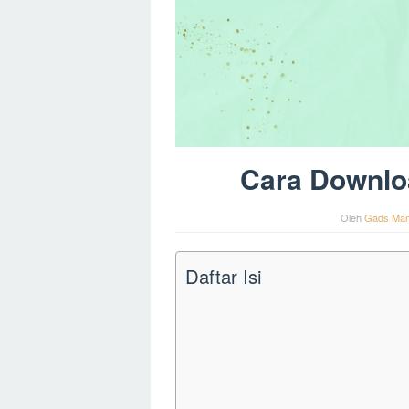
Cara Downlo
Oleh
Gads Man
Daftar Isi