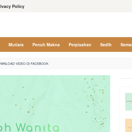
rivacy Policy
Mutiara
Penuh Makna
Perpisahan
Sedih
Sema
WNLOAD VIDEO DI FACEBOOK