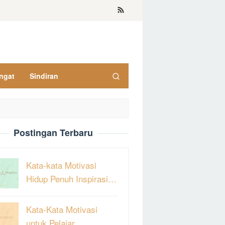
ngat
Sindiran
Postingan Terbaru
Kata-kata Motivasi
Hidup Penuh Inspirasi…
Kata-Kata Motivasi
untuk Pelajar