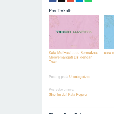
Pos Terkait:
Kata Motivasi Lucu Bermakna:
cara 
Menyemangati Diri dengan
Tawa
Posting pada
Uncategorized
Navigasi
Pos sebelumnya
Sinonim dari Kata Reguler
pos