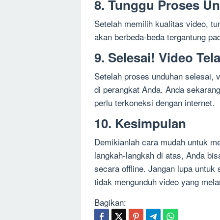
8. Tunggu Proses Un
Setelah memilih kualitas video, t
akan berbeda-beda tergantung pada
9. Selesai! Video Te
Setelah proses unduhan selesai, v
di perangkat Anda. Anda sekarang
perlu terkoneksi dengan internet.
10. Kesimpulan
Demikianlah cara mudah untuk me
langkah-langkah di atas, Anda bi
secara offline. Jangan lupa untuk
tidak mengunduh video yang mela
Bagikan: