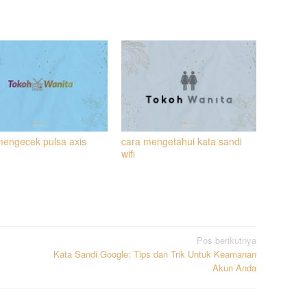
mengecek pulsa axis
cara mengetahui kata sandi
wifi
Pos berikutnya
Kata Sandi Google: Tips dan Trik Untuk Keamanan
Akun Anda