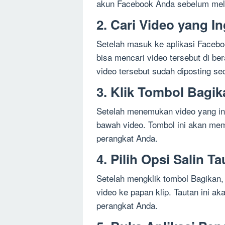
akun Facebook Anda sebelum mela
2. Cari Video yang I
Setelah masuk ke aplikasi Facebo
bisa mencari video tersebut di be
video tersebut sudah diposting se
3. Klik Tombol Bagik
Setelah menemukan video yang ingi
bawah video. Tombol ini akan mem
perangkat Anda.
4. Pilih Opsi Salin T
Setelah mengklik tombol Bagikan, p
video ke papan klip. Tautan ini a
perangkat Anda.