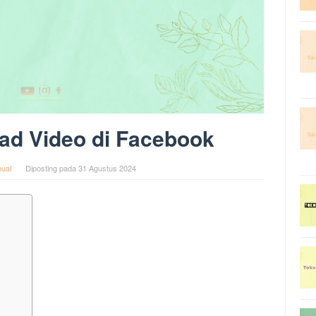
ad Video di Facebook
ual
Diposting pada
31 Agustus 2024