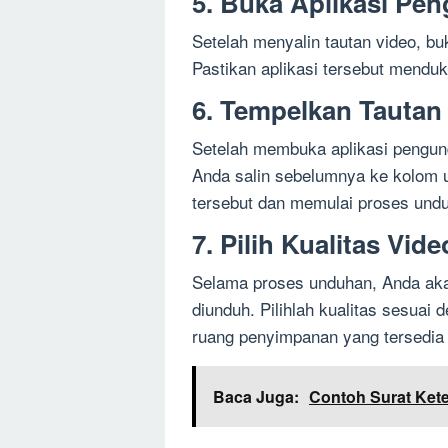
5. Buka Aplikasi Pe
Setelah menyalin tautan video, bu
Pastikan aplikasi tersebut mendu
6. Tempelkan Tautan
Setelah membuka aplikasi pengun
Anda salin sebelumnya ke kolom 
tersebut dan memulai proses und
7. Pilih Kualitas Vide
Selama proses unduhan, Anda akan
diunduh. Pilihlah kualitas sesuai
ruang penyimpanan yang tersedia 
Baca Juga:
Contoh Surat Ket