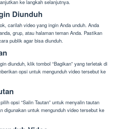
njutkan ke langkah selanjutnya.
ngin Diunduh
ok, carilah video yang ingin Anda unduh. Anda
randa, grup, atau halaman teman Anda. Pastikan
cara publik agar bisa diunduh.
an
n diunduh, klik tombol “Bagikan” yang terletak di
berikan opsi untuk mengunduh video tersebut ke
autan
ilih opsi “Salin Tautan” untuk menyalin tautan
kan digunakan untuk mengunduh video tersebut ke