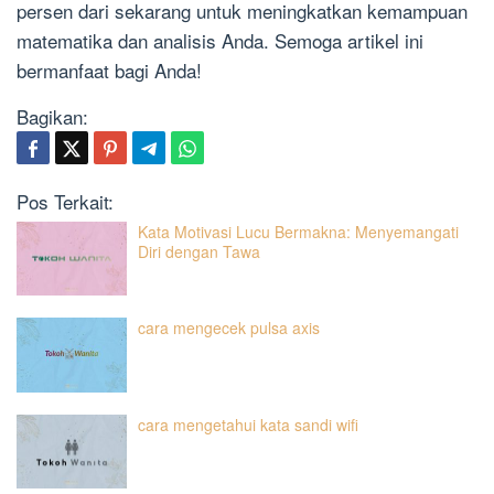
persen dari sekarang untuk meningkatkan kemampuan
matematika dan analisis Anda. Semoga artikel ini
bermanfaat bagi Anda!
Bagikan:
Pos Terkait:
Kata Motivasi Lucu Bermakna: Menyemangati
Diri dengan Tawa
cara mengecek pulsa axis
cara mengetahui kata sandi wifi